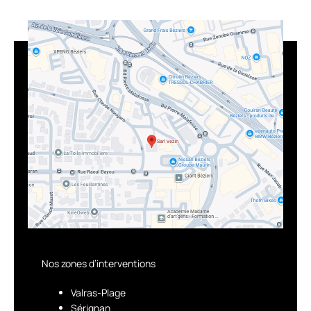
Nos zones d’interventions
Valras-Plage
Sérignan