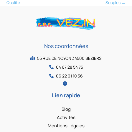
Qualité
Souples
→
Nos coordonnées
55 RUE DE NOYON 34500 BEZIERS
04 67 28 54 75
06 22 01 10 36
Lien rapide
Blog
Activités
Mentions Légales