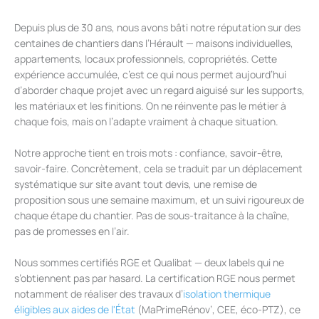
Depuis plus de 30 ans, nous avons bâti notre réputation sur des
centaines de chantiers dans l’Hérault — maisons individuelles,
appartements, locaux professionnels, copropriétés. Cette
expérience accumulée, c’est ce qui nous permet aujourd’hui
d’aborder chaque projet avec un regard aiguisé sur les supports,
les matériaux et les finitions. On ne réinvente pas le métier à
chaque fois, mais on l’adapte vraiment à chaque situation.
Notre approche tient en trois mots : confiance, savoir-être,
savoir-faire. Concrètement, cela se traduit par un déplacement
systématique sur site avant tout devis, une remise de
proposition sous une semaine maximum, et un suivi rigoureux de
chaque étape du chantier. Pas de sous-traitance à la chaîne,
pas de promesses en l’air.
Nous sommes certifiés RGE et Qualibat — deux labels qui ne
s’obtiennent pas par hasard. La certification RGE nous permet
notamment de réaliser des travaux d’
isolation thermique
éligibles aux aides de l'État
(MaPrimeRénov’, CEE, éco-PTZ), ce