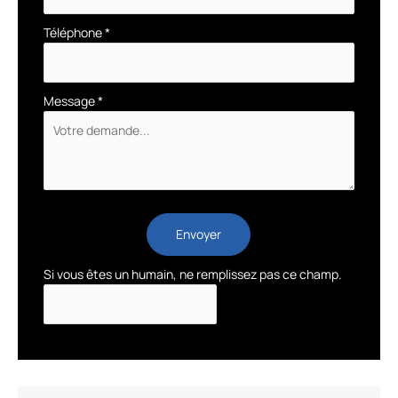
Téléphone
*
Message
*
Envoyer
Si vous êtes un humain, ne remplissez pas ce champ.