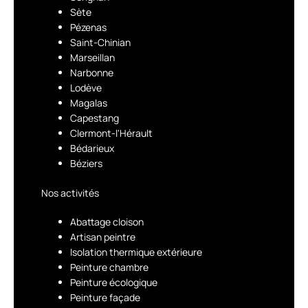
Sète
Pézenas
Saint-Chinian
Marseillan
Narbonne
Lodève
Magalas
Capestang
Clermont-l'Hérault
Bédarieux
Béziers
Nos activités
Abattage cloison
Artisan peintre
Isolation thermique extérieure
Peinture chambre
Peinture écologique
Peinture façade