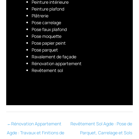
Peinture intérieure
Peinture plafond
Plâtrerie
Pose carrelage
Pose faux plafond
Pose moquette
Pose papier peint
Pose parquet
Ravalement de façade
Rénovation appartement
Revêtement sol
←
Rénovation Appartement
Revêtement Sol Agde : Pose de
Agde : Travaux et Finitions de
Parquet, Carrelage et Sols