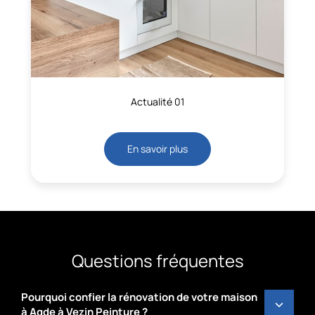
Actualité 01
En savoir plus
Questions fréquentes
Pourquoi confier la rénovation de votre maison
à Agde à Vezin Peinture ?