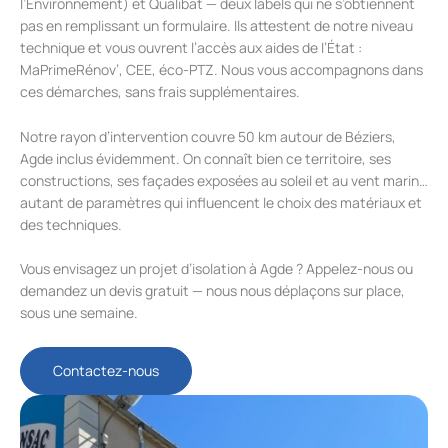
l’Environnement) et Qualibat — deux labels qui ne s’obtiennent
pas en remplissant un formulaire. Ils attestent de notre niveau
technique et vous ouvrent l’accès aux aides de l’État :
MaPrimeRénov’, CEE, éco-PTZ. Nous vous accompagnons dans
ces démarches, sans frais supplémentaires.
Notre rayon d’intervention couvre 50 km autour de Béziers,
Agde inclus évidemment. On connaît bien ce territoire, ses
constructions, ses façades exposées au soleil et au vent marin…
autant de paramètres qui influencent le choix des matériaux et
des techniques.
Vous envisagez un projet d’isolation à Agde ? Appelez-nous ou
demandez un devis gratuit — nous nous déplaçons sur place,
sous une semaine.
Contactez-nous