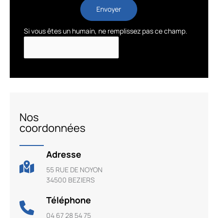
Envoyer
Si vous êtes un humain, ne remplissez pas ce champ.
Nos
coordonnées
Adresse
55 RUE DE NOYON
34500 BEZIERS
Téléphone
04 67 28 54 75