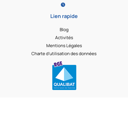
Lien rapide
Blog
Activités
Mentions Légales
Charte d’utilisation des données
Copyright © 2026 SARL VEZIN
Réalisation :
Horizon, Site internet à Toulouse