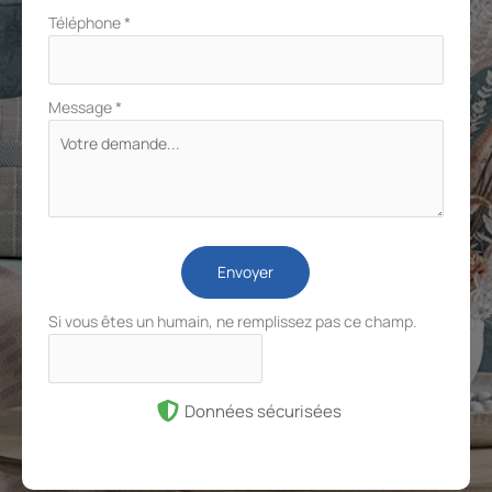
Téléphone
*
Message
*
Envoyer
Si vous êtes un humain, ne remplissez pas ce champ.
Données sécurisées