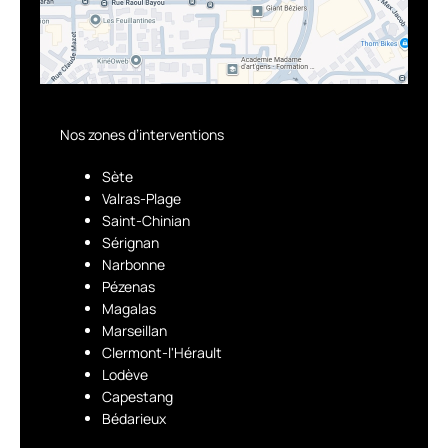
Nos zones d’interventions
Sète
Valras-Plage
Saint-Chinian
Sérignan
Narbonne
Pézenas
Magalas
Marseillan
Clermont-l'Hérault
Lodève
Capestang
Bédarieux