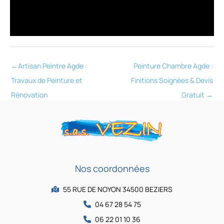
←
Artisan Peintre Agde :
Peinture Chambre Agde :
Travaux de Peinture et
Finitions Soignées & Devis
Rénovation
Gratuit
→
Nos coordonnées
55 RUE DE NOYON 34500 BEZIERS
04 67 28 54 75
06 22 01 10 36