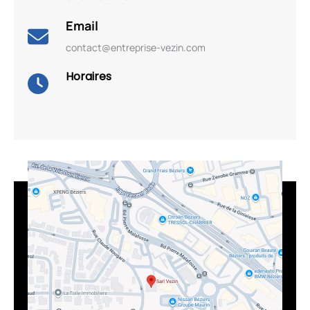
Email
contact@entreprise-vezin.com
Horaires