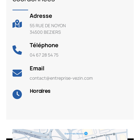
Adresse
55 RUE DE NOYON
34500 BEZIERS
Téléphone
04 67 28 54 75
Email
contact@entreprise-vezin.com
Horaires