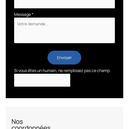
Message
*
Envoyer
Si vous êtes un humain, ne remplissez pas ce champ.
Nos
coordonnées