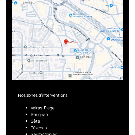
Nos zones d’interventions
Valras-Plage
Sérignan
Sète
Pézenas
Saint-Chinian