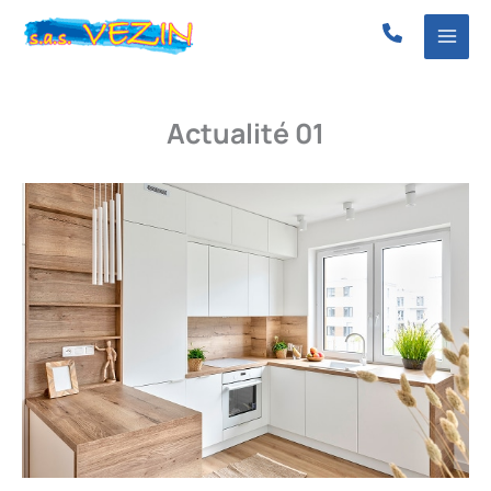
Aller
au
contenu
Actualité 01