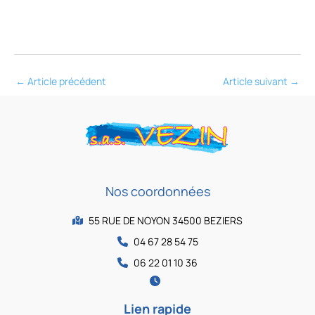
←
Article précédent
Article suivant
→
Nos coordonnées
55 RUE DE NOYON 34500 BEZIERS
04 67 28 54 75
06 22 01 10 36
Lien rapide