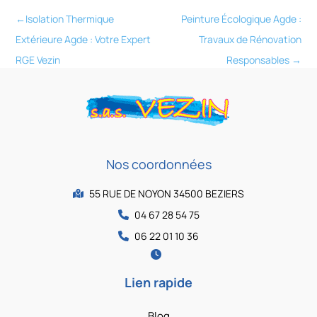
←
Isolation Thermique
Peinture Écologique Agde :
Extérieure Agde : Votre Expert
Travaux de Rénovation
RGE Vezin
Responsables
→
Nos coordonnées
55 RUE DE NOYON 34500 BEZIERS
04 67 28 54 75
06 22 01 10 36
Lien rapide
Blog