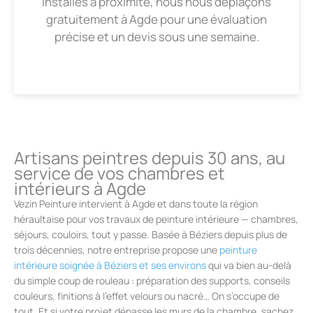
Installés à proximité, nous nous déplaçons
gratuitement à Agde pour une évaluation
précise et un devis sous une semaine.
Artisans peintres depuis 30 ans, au
service de vos chambres et
intérieurs à Agde
Vezin Peinture intervient à Agde et dans toute la région
héraultaise pour vos travaux de peinture intérieure — chambres,
séjours, couloirs, tout y passe. Basée à Béziers depuis plus de
trois décennies, notre entreprise propose une
peinture
intérieure soignée à Béziers et ses environs
qui va bien au-delà
du simple coup de rouleau : préparation des supports, conseils
couleurs, finitions à l’effet velours ou nacré… On s’occupe de
tout. Et si votre projet dépasse les murs de la chambre, sachez