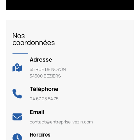
Nos
coordonnées
Adresse
55 RUE DE NOYON
34500 BEZIERS
Téléphone
04 67 28 54 75
Email
contact@entreprise-vezin.com
Horaires