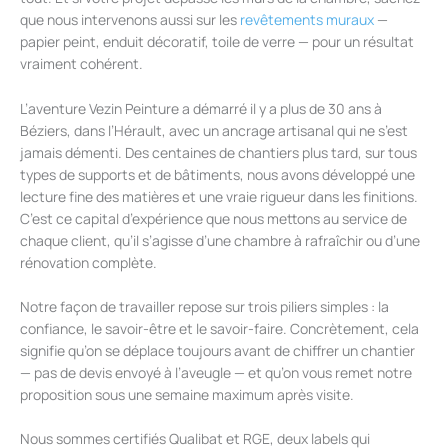
que nous intervenons aussi sur les
revêtements muraux
—
papier peint, enduit décoratif, toile de verre — pour un résultat
vraiment cohérent.
L’aventure Vezin Peinture a démarré il y a plus de 30 ans à
Béziers, dans l’Hérault, avec un ancrage artisanal qui ne s’est
jamais démenti. Des centaines de chantiers plus tard, sur tous
types de supports et de bâtiments, nous avons développé une
lecture fine des matières et une vraie rigueur dans les finitions.
C’est ce capital d’expérience que nous mettons au service de
chaque client, qu’il s’agisse d’une chambre à rafraîchir ou d’une
rénovation complète.
Notre façon de travailler repose sur trois piliers simples : la
confiance, le savoir-être et le savoir-faire. Concrètement, cela
signifie qu’on se déplace toujours avant de chiffrer un chantier
— pas de devis envoyé à l’aveugle — et qu’on vous remet notre
proposition sous une semaine maximum après visite.
Nous sommes certifiés Qualibat et RGE, deux labels qui