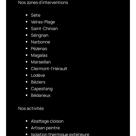
Nos zones d’interventions
Sète
Valras-Plage
Saint-Chinian
Sérignan
Narbonne
Pézenas
Magalas
Marseillan
Clermont-l'Hérault
Lodève
Béziers
Capestang
Bédarieux
Nos activités
Abattage cloison
Artisan peintre
Isolation thermique extérieure