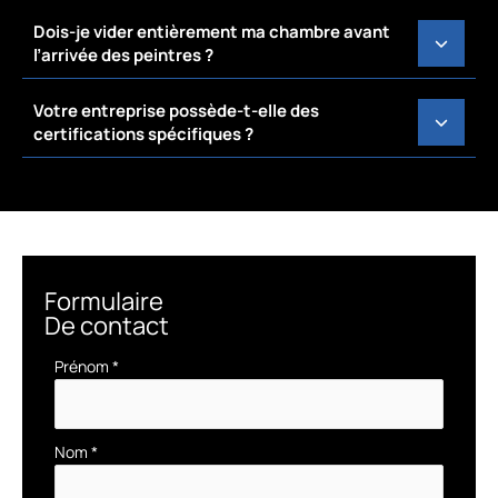
Dois-je vider entièrement ma chambre avant
l’arrivée des peintres ?
Votre entreprise possède-t-elle des
certifications spécifiques ?
Formulaire
De contact
Formulaire
Prénom
*
simple
avec
téléphone
Nom
*