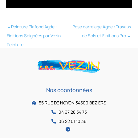
←
Peinture Plafond Agde :
Pose carrelage Agde : Travaux
Finitions Soignées par Vezin
de Sols et Finitions Pro
→
Peinture
Nos coordonnées
55 RUE DE NOYON 34500 BEZIERS
04 67 28 54 75
06 22 01 10 36