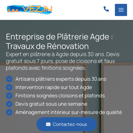
Aller
au
contenu
Entreprise de Plâtrerie Agde :
Travaux de Rénovation
Expert en plâtrerie à Agde depuis 30 ans. Devis
gratuit sous 7 jours, pose de cloisons et faux
plafonds avec finitions soignées.
Artisans plâtriers experts depuis 30 ans
Intervention rapide sur tout Agde
Finitions soignées cloisons et plafonds
Devis gratuit sous une semaine
Aménagement intérieur sur-mesure de qualité
Contactez-nous