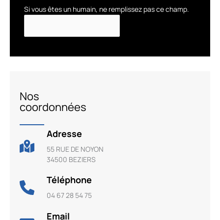
Si vous êtes un humain, ne remplissez pas ce champ.
Nos
coordonnées
Adresse
55 RUE DE NOYON
34500 BEZIERS
Téléphone
04 67 28 54 75
Email