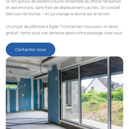
50 km autour de Béziers couvre l’ensemble du littoral héraultais
et ses environs, sans frais de déplacement cachés. On connaît
bien ces territoires — et ça change la donne sur le terrain.
Un projet de plâtrerie à Agde ? Contactez-nous pour un devis
gratuit, remis sous une semaine après notre passage chez vous.
Contactez-nous