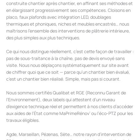
construite chantier après chantier, en affinant ses méthodes et
en élargissant progressivement ses compétences. Cloisons en
placo, faux plafonds avec intégration LED, doublages
thermiques et phoniques, niches et meubles encastrés… nous
maîtrisons l’ensemble des interventions de plâtrerie intérieure,
des plus simples aux plus techniques.
Ce qui nous distingue réellement, c’est cette façon de travailler :
pas de sous-traitance à la chaîne, pas de devis envoyé sans
visite. Nous nous déplaçons systématiquement sur site avant
de chiffrer quoi que ce soit — parce qu’un chantier bien évalué,
c’est un chantier bien réalisé. Simple, mais pas si courant.
Nous sommes certifiés Qualibat et RGE (Reconnu Garant de
l’Environnement), deux labels qui attestent d’un niveau
d’exigence technique réel et permettent à nos clients d’accéder
aux aides de l’État comme MaPrimeRénov’ ou l’éco-PTZ pour les
travaux éligibles.
Agde, Marseillan, Pézenas, Sète… notre rayon d’intervention de