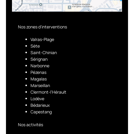
Nos zones d’interventions
Valras-Plage
Sète
Saint-Chinian
Sérignan
Narbonne
Pézenas
Magalas
Marseillan
Clermont-l'Hérault
Lodève
Bédarieux
Capestang
Nos activités