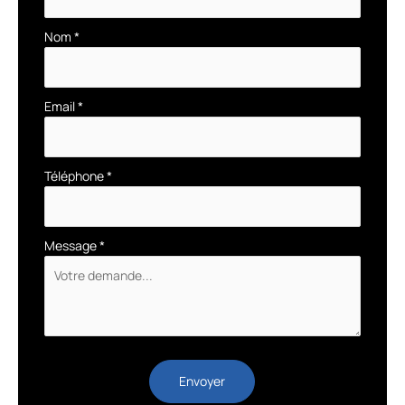
avec
téléphone
Nom
*
Email
*
Téléphone
*
Message
*
Envoyer