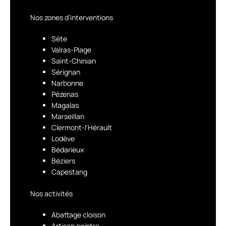
Nos zones d’interventions
Sète
Valras-Plage
Saint-Chinian
Sérignan
Narbonne
Pézenas
Magalas
Marseillan
Clermont-l'Hérault
Lodève
Bédarieux
Béziers
Capestang
Nos activités
Abattage cloison
Artisan peintre