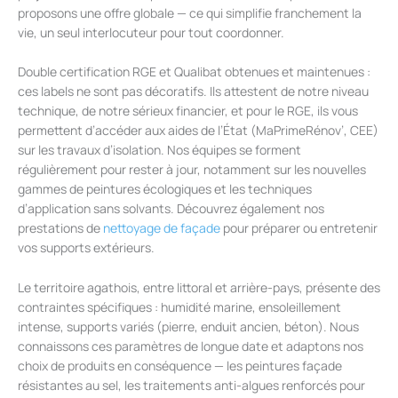
proposons une offre globale — ce qui simplifie franchement la
vie, un seul interlocuteur pour tout coordonner.
Double certification RGE et Qualibat obtenues et maintenues :
ces labels ne sont pas décoratifs. Ils attestent de notre niveau
technique, de notre sérieux financier, et pour le RGE, ils vous
permettent d’accéder aux aides de l’État (MaPrimeRénov’, CEE)
sur les travaux d’isolation. Nos équipes se forment
régulièrement pour rester à jour, notamment sur les nouvelles
gammes de peintures écologiques et les techniques
d’application sans solvants. Découvrez également nos
prestations de
nettoyage de façade
pour préparer ou entretenir
vos supports extérieurs.
Le territoire agathois, entre littoral et arrière-pays, présente des
contraintes spécifiques : humidité marine, ensoleillement
intense, supports variés (pierre, enduit ancien, béton). Nous
connaissons ces paramètres de longue date et adaptons nos
choix de produits en conséquence — les peintures façade
résistantes au sel, les traitements anti-algues renforcés pour