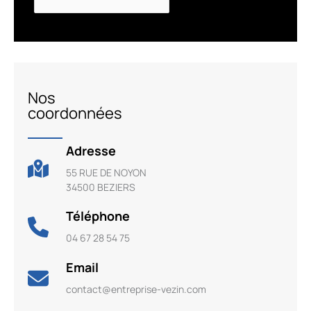
Nos
coordonnées
Adresse
55 RUE DE NOYON
34500 BEZIERS
Téléphone
04 67 28 54 75
Email
contact@entreprise-vezin.com