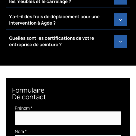
les meubles et le carrelage ?
Y a-t-il des frais de déplacement pour une
intervention à Agde ?
Quelles sont les certifications de votre
entreprise de peinture ?
Formulaire
De contact
Formulaire
Prénom
*
simple
avec
téléphone
Nom
*