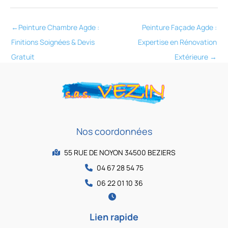
←
Peinture Chambre Agde :
Peinture Façade Agde :
Finitions Soignées & Devis
Expertise en Rénovation
Gratuit
Extérieure
→
Nos coordonnées
55 RUE DE NOYON 34500 BEZIERS
04 67 28 54 75
06 22 01 10 36
Lien rapide