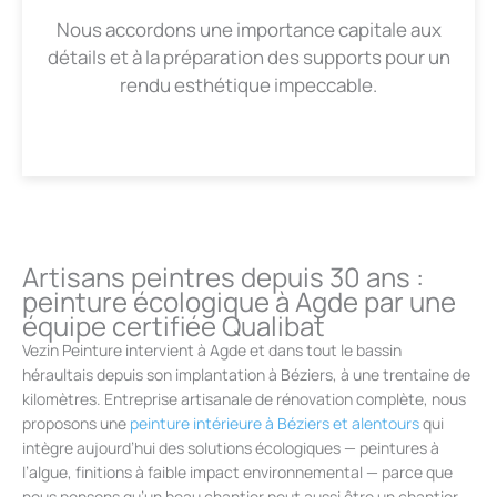
Nous accordons une importance capitale aux
détails et à la préparation des supports pour un
rendu esthétique impeccable.
Artisans peintres depuis 30 ans :
peinture écologique à Agde par une
équipe certifiée Qualibat
Vezin Peinture intervient à Agde et dans tout le bassin
héraultais depuis son implantation à Béziers, à une trentaine de
kilomètres. Entreprise artisanale de rénovation complète, nous
proposons une
peinture intérieure à Béziers et alentours
qui
intègre aujourd’hui des solutions écologiques — peintures à
l’algue, finitions à faible impact environnemental — parce que
nous pensons qu’un beau chantier peut aussi être un chantier