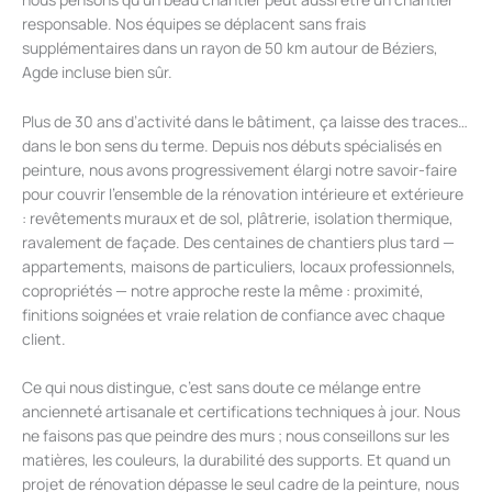
responsable. Nos équipes se déplacent sans frais
supplémentaires dans un rayon de 50 km autour de Béziers,
Agde incluse bien sûr.
Plus de 30 ans d’activité dans le bâtiment, ça laisse des traces…
dans le bon sens du terme. Depuis nos débuts spécialisés en
peinture, nous avons progressivement élargi notre savoir-faire
pour couvrir l’ensemble de la rénovation intérieure et extérieure
: revêtements muraux et de sol, plâtrerie, isolation thermique,
ravalement de façade. Des centaines de chantiers plus tard —
appartements, maisons de particuliers, locaux professionnels,
copropriétés — notre approche reste la même : proximité,
finitions soignées et vraie relation de confiance avec chaque
client.
Ce qui nous distingue, c’est sans doute ce mélange entre
ancienneté artisanale et certifications techniques à jour. Nous
ne faisons pas que peindre des murs ; nous conseillons sur les
matières, les couleurs, la durabilité des supports. Et quand un
projet de rénovation dépasse le seul cadre de la peinture, nous