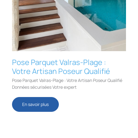
Pose Parquet Valras-Plage :
Votre Artisan Poseur Qualifié
Pose Parquet Valras-Plage : Votre Artisan Poseur Qualifié
Données sécurisées Votre expert
Pose
En savoir plus
Parquet
Valras-
Plage
:
Votre
Artisan
Poseur