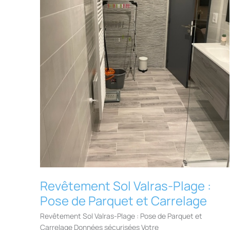
Revêtement Sol Valras-Plage :
Pose de Parquet et Carrelage
Revêtement Sol Valras-Plage : Pose de Parquet et
Carrelage Données sécurisées Votre