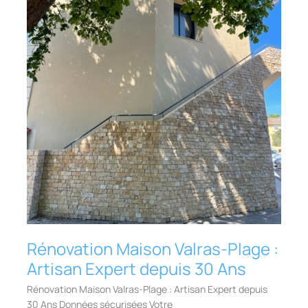
Rénovation Maison Valras-Plage :
Artisan Expert depuis 30 Ans
Rénovation Maison Valras-Plage : Artisan Expert depuis
30 Ans Données sécurisées Votre