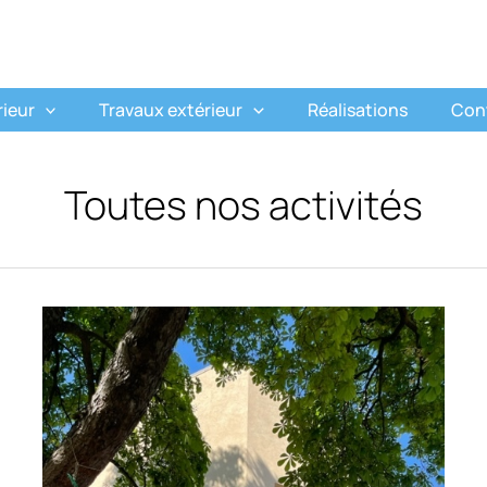
rieur
Travaux extérieur
Réalisations
Con
Toutes nos activités