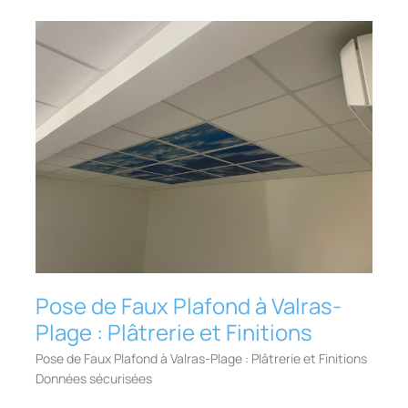
Qualifié
Pose de Faux Plafond à Valras-
Plage : Plâtrerie et Finitions
Pose de Faux Plafond à Valras-Plage : Plâtrerie et Finitions
Données sécurisées