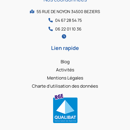
55 RUE DE NOYON 34500 BEZIERS
04 67 28 54 75
06 22 01 10 36
Lien rapide
Blog
Activités
Mentions Légales
Charte d’utilisation des données