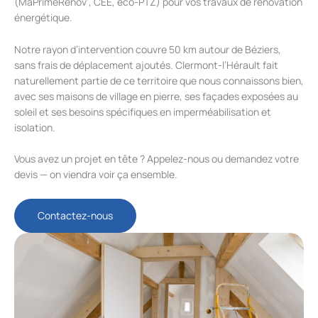
(MaPrimeRénov’, CEE, éco-PTZ) pour vos travaux de rénovation
énergétique.
Notre rayon d’intervention couvre 50 km autour de Béziers,
sans frais de déplacement ajoutés. Clermont-l’Hérault fait
naturellement partie de ce territoire que nous connaissons bien,
avec ses maisons de village en pierre, ses façades exposées au
soleil et ses besoins spécifiques en imperméabilisation et
isolation.
Vous avez un projet en tête ? Appelez-nous ou demandez votre
devis — on viendra voir ça ensemble.
Contactez-nous