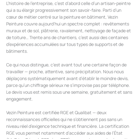
L’histoire de l’entreprise, c’est d’abord celle d’un artisan-peintre
qui a su élargir progressivement son savoir-faire. Parti d’un
cœur de métier centré sur la peinture en bâtiment, Vezin
Peinture couvre aujourd’hui un spectre complet : revêtements
muraux et de sol, plâtrerie, ravalement, nettoyage de façade et
de toiture… Trente ans de chantiers, c’est aussi des centaines
d’expériences accumulées sur tous types de supports et de
bâtiments.
Ce qui nous distingue, c’est avant tout une certaine façon de
travailler — proche, attentive, sans précipitation. Nous nous
déplaçons systématiquement avant d’établir le moindre devis,
parce qu’un chiffrage sérieux ne s’improvise pas par téléphone.
Le devis vous est remis sous une semaine, gratuitement et sans
engagement.
Vezin Peinture est certifiée RGE et Qualibat — deux
reconnaissances officielles qui ne s’obtiennent pas sans un
niveau réel d’exigence technique et financière. La certification
RGE vous permet notamment d’accéder aux aides de l’État