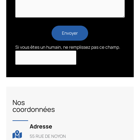
Envoyer
Si vous êtes un humain, ne remplissez pas ce champ.
Nos
coordonnées
Adresse
55 RUE DE NOYON