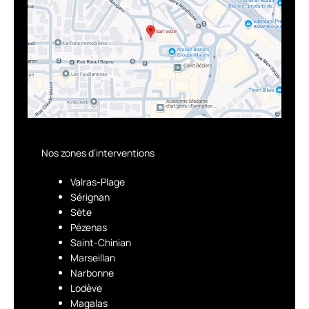
Nos zones d’interventions
Valras-Plage
Sérignan
Sète
Pézenas
Saint-Chinian
Marseillan
Narbonne
Lodève
Magalas