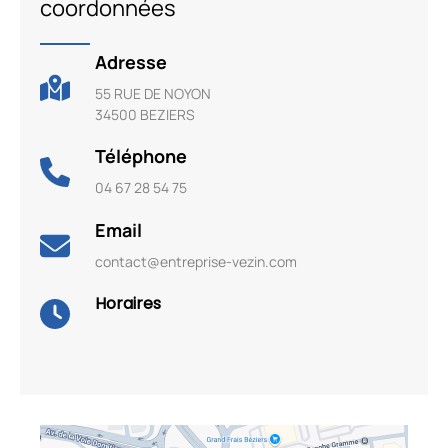
coordonnées
Adresse
55 RUE DE NOYON
34500 BEZIERS
Téléphone
04 67 28 54 75
Email
contact@entreprise-vezin.com
Horaires