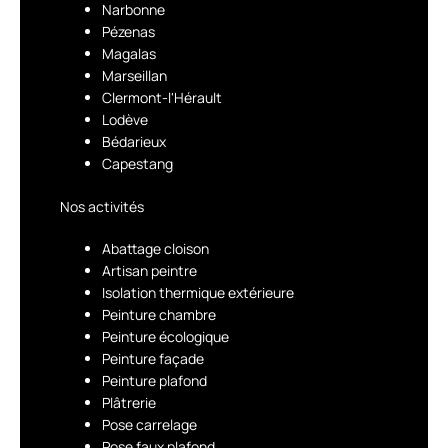
Narbonne
Pézenas
Magalas
Marseillan
Clermont-l'Hérault
Lodève
Bédarieux
Capestang
Nos activités
Abattage cloison
Artisan peintre
Isolation thermique extérieure
Peinture chambre
Peinture écologique
Peinture façade
Peinture plafond
Plâtrerie
Pose carrelage
Pose faux plafond