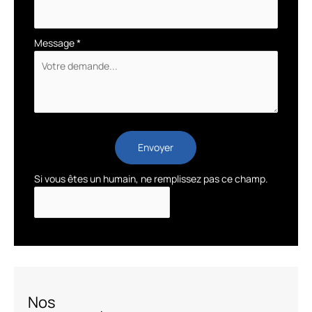
Message
*
Envoyer
Si vous êtes un humain, ne remplissez pas ce champ.
Nos