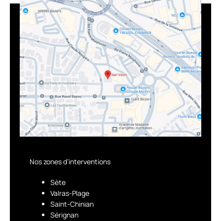
Nos zones d’interventions
Sète
Valras-Plage
Saint-Chinian
Sérignan