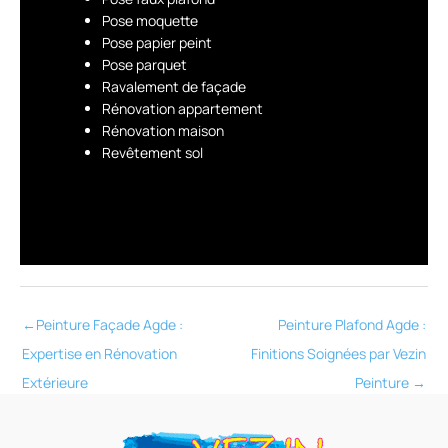
Pose moquette
Pose papier peint
Pose parquet
Ravalement de façade
Rénovation appartement
Rénovation maison
Revêtement sol
←
Peinture Façade Agde :
Peinture Plafond Agde :
Expertise en Rénovation
Finitions Soignées par Vezin
Extérieure
Peinture
→