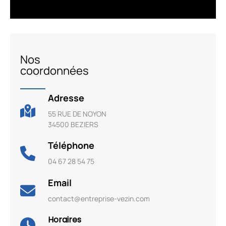
Nos
coordonnées
Adresse
55 RUE DE NOYON
34500 BEZIERS
Téléphone
04 67 28 54 75
Email
contact@entreprise-vezin.com
Horaires