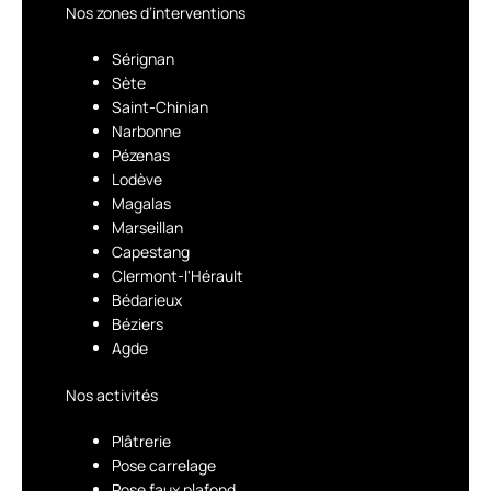
Nos zones d’interventions
Sérignan
Sète
Saint-Chinian
Narbonne
Pézenas
Lodève
Magalas
Marseillan
Capestang
Clermont-l'Hérault
Bédarieux
Béziers
Agde
Nos activités
Plâtrerie
Pose carrelage
Pose faux plafond