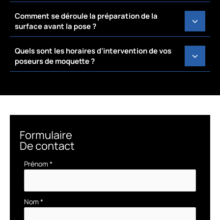
Comment se déroule la préparation de la
surface avant la pose ?
Quels sont les horaires d’intervention de vos
poseurs de moquette ?
Formulaire
De contact
Formulaire
Prénom
*
simple
avec
téléphone
Nom
*