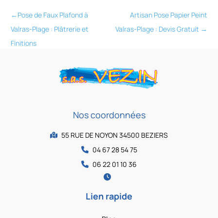
←
Pose de Faux Plafond à
Artisan Pose Papier Peint
Valras-Plage : Plâtrerie et
Valras-Plage : Devis Gratuit
→
Finitions
Nos coordonnées
55 RUE DE NOYON 34500 BEZIERS
04 67 28 54 75
06 22 01 10 36
Lien rapide