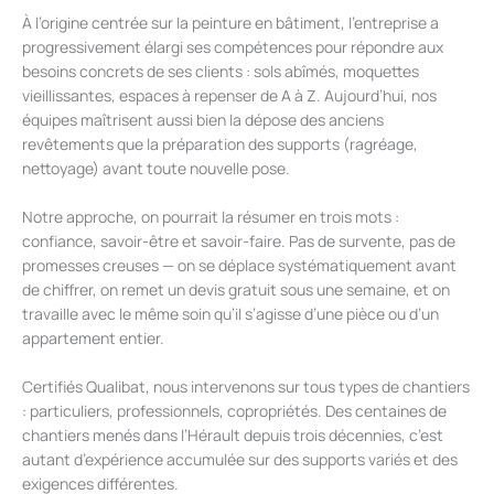
À l’origine centrée sur la peinture en bâtiment, l’entreprise a
progressivement élargi ses compétences pour répondre aux
besoins concrets de ses clients : sols abîmés, moquettes
vieillissantes, espaces à repenser de A à Z. Aujourd’hui, nos
équipes maîtrisent aussi bien la dépose des anciens
revêtements que la préparation des supports (ragréage,
nettoyage) avant toute nouvelle pose.
Notre approche, on pourrait la résumer en trois mots :
confiance, savoir-être et savoir-faire. Pas de survente, pas de
promesses creuses — on se déplace systématiquement avant
de chiffrer, on remet un devis gratuit sous une semaine, et on
travaille avec le même soin qu’il s’agisse d’une pièce ou d’un
appartement entier.
Certifiés Qualibat, nous intervenons sur tous types de chantiers
: particuliers, professionnels, copropriétés. Des centaines de
chantiers menés dans l’Hérault depuis trois décennies, c’est
autant d’expérience accumulée sur des supports variés et des
exigences différentes.