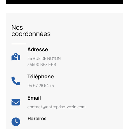
Nos
coordonnées
Adresse
55 RUE DE NOYON
34500 BEZIERS
Téléphone
04 67 28 54 75
Email
contact@entreprise-vezin.com
Horaires