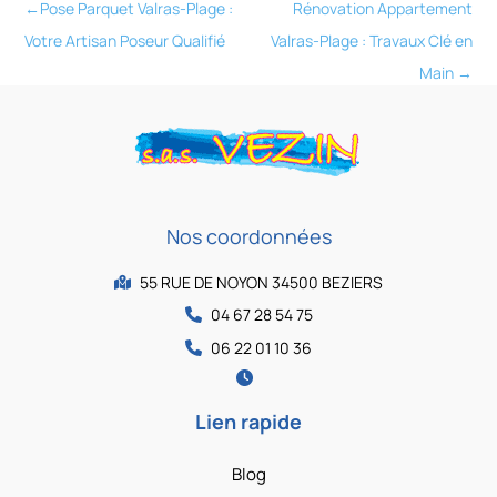
←
Pose Parquet Valras-Plage :
Rénovation Appartement
Votre Artisan Poseur Qualifié
Valras-Plage : Travaux Clé en
Main
→
Nos coordonnées
55 RUE DE NOYON 34500 BEZIERS
04 67 28 54 75
06 22 01 10 36
Lien rapide
Blog