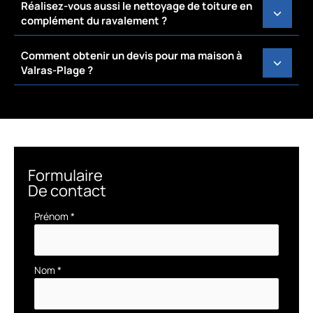
Réalisez-vous aussi le nettoyage de toiture en
complément du ravalement ?
Comment obtenir un devis pour ma maison à
Valras-Plage ?
Formulaire
De contact
Formulaire
Prénom
*
simple
avec
téléphone
Nom
*