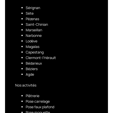
Sérignan
Sète
Pézenas
Saint-Chinian
Marseillan
Narbonne
Lodève
Magalas
Capestang
Clermont-l'Hérault
Bédarieux
Béziers
Agde
Nos activités
Plâtrerie
Pose carrelage
Pose faux plafond
Pose moquette