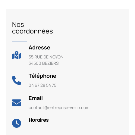
Nos
coordonnées
Adresse
55 RUE DE NOYON
34500 BEZIERS
Téléphone
04 67 28 54 75
Email
contact@entreprise-vezin.com
Horaires