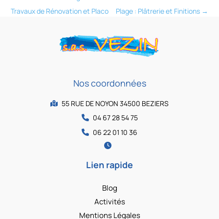
Travaux de Rénovation et Placo
Plage : Plâtrerie et Finitions
→
Nos coordonnées
55 RUE DE NOYON 34500 BEZIERS
04 67 28 54 75
06 22 01 10 36
Lien rapide
Blog
Activités
Mentions Légales