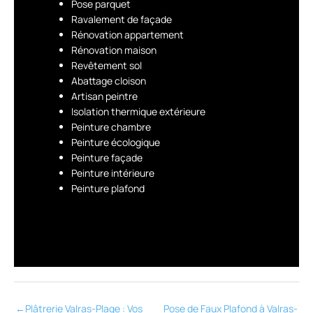
Pose parquet
Ravalement de façade
Rénovation appartement
Rénovation maison
Revêtement sol
Abattage cloison
Artisan peintre
Isolation thermique extérieure
Peinture chambre
Peinture écologique
Peinture façade
Peinture intérieure
Peinture plafond
←
Plâtrerie Valras-Plage : Vos
Pose de Faux Plafond à Valras-