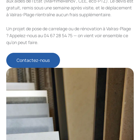
aux aides de l’État (MaPrimeRénov’, CEE, éco-PTZ). Le devis est
gratuit, remis sous une semaine après visite, et le déplacement
à Valras-Plage n’entraîne aucun frais supplémentaire.
Un projet de pose de carrelage ou de rénovation à Valras-Plage
? Appelez-nous au 04 67 28 54 75 — on vient voir ensemble ce
qu’on peut faire.
Contactez-nous