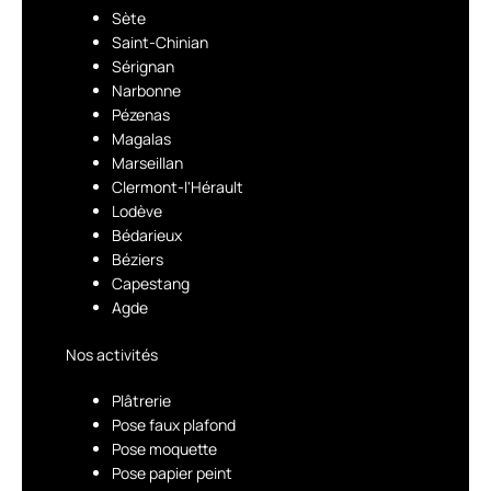
Sète
Saint-Chinian
Sérignan
Narbonne
Pézenas
Magalas
Marseillan
Clermont-l'Hérault
Lodève
Bédarieux
Béziers
Capestang
Agde
Nos activités
Plâtrerie
Pose faux plafond
Pose moquette
Pose papier peint