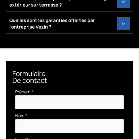
extérieur sur terrasse ?
Quelles sont les garanties offertes par
l’entreprise Vezin ?
Formulaire
De contact
Formulaire
Prénom
*
simple
avec
téléphone
Nom
*