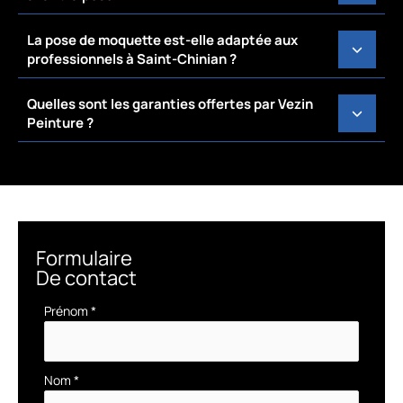
La pose de moquette est-elle adaptée aux
professionnels à Saint-Chinian ?
Quelles sont les garanties offertes par Vezin
Peinture ?
Formulaire
De contact
Formulaire
Prénom
*
simple
avec
téléphone
Nom
*