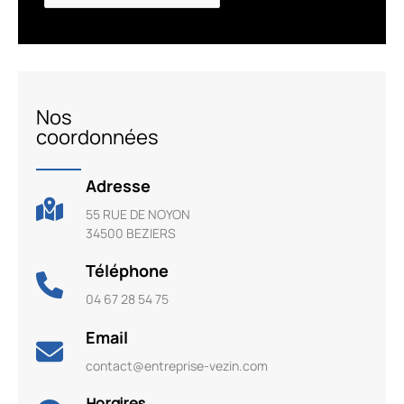
Nos
coordonnées
Adresse
55 RUE DE NOYON
34500 BEZIERS
Téléphone
04 67 28 54 75
Email
contact@entreprise-vezin.com
Horaires