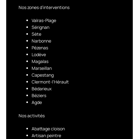
Nos zones d’interventions
Valras-Plage
Sérignan
Sète
Narbonne
Pézenas
Lodève
Magalas
Marseillan
Capestang
Clermont-l'Hérault
Bédarieux
Béziers
Agde
Nos activités
Abattage cloison
Artisan peintre