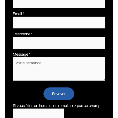
Email
*
Téléphone
*
Message
*
Envoyer
Si vous êtes un humain, ne remplissez pas ce champ.