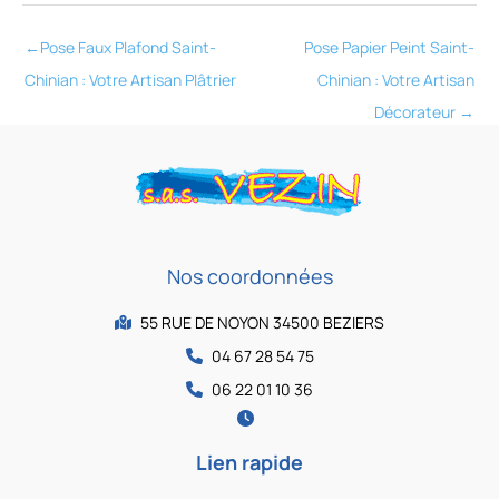
←
Pose Faux Plafond Saint-
Pose Papier Peint Saint-
Chinian : Votre Artisan Plâtrier
Chinian : Votre Artisan
Décorateur
→
Nos coordonnées
55 RUE DE NOYON 34500 BEZIERS
04 67 28 54 75
06 22 01 10 36
Lien rapide