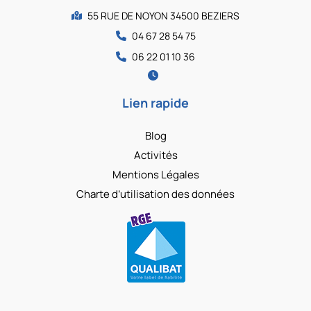
55 RUE DE NOYON 34500 BEZIERS
04 67 28 54 75
06 22 01 10 36
Lien rapide
Blog
Activités
Mentions Légales
Charte d’utilisation des données