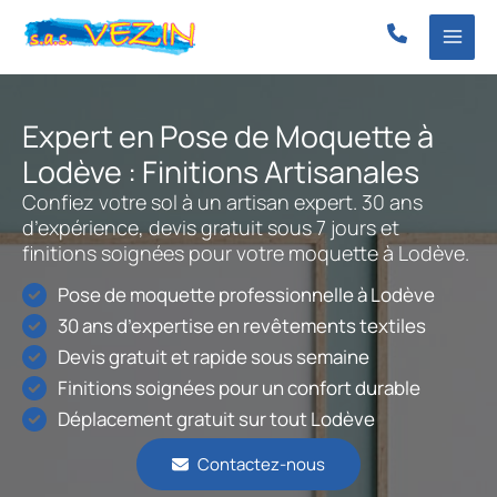
Aller
au
contenu
Expert en Pose de Moquette à
Lodève : Finitions Artisanales
Confiez votre sol à un artisan expert. 30 ans
d’expérience, devis gratuit sous 7 jours et
finitions soignées pour votre moquette à Lodève.
Pose de moquette professionnelle à Lodève
30 ans d’expertise en revêtements textiles
Devis gratuit et rapide sous semaine
Finitions soignées pour un confort durable
Déplacement gratuit sur tout Lodève
Contactez-nous