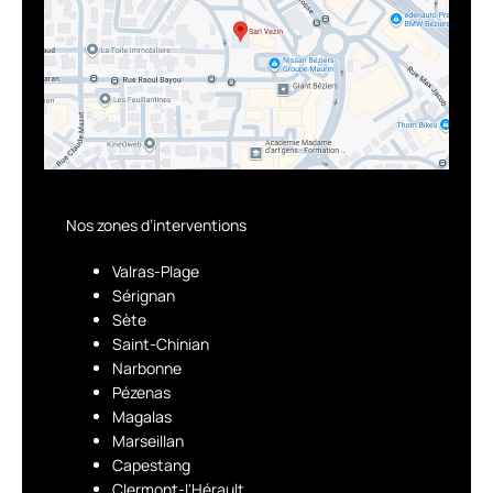
Nos zones d’interventions
Valras-Plage
Sérignan
Sète
Saint-Chinian
Narbonne
Pézenas
Magalas
Marseillan
Capestang
Clermont-l'Hérault