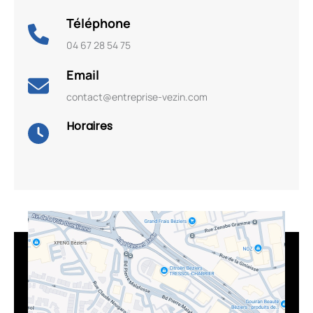
Téléphone
04 67 28 54 75
Email
contact@entreprise-vezin.com
Horaires