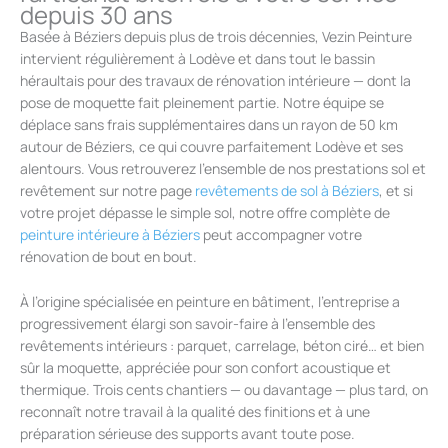
depuis 30 ans
Basée à Béziers depuis plus de trois décennies, Vezin Peinture
intervient régulièrement à Lodève et dans tout le bassin
héraultais pour des travaux de rénovation intérieure — dont la
pose de moquette fait pleinement partie. Notre équipe se
déplace sans frais supplémentaires dans un rayon de 50 km
autour de Béziers, ce qui couvre parfaitement Lodève et ses
alentours. Vous retrouverez l’ensemble de nos prestations sol et
revêtement sur notre page
revêtements de sol à Béziers
, et si
votre projet dépasse le simple sol, notre offre complète de
peinture intérieure à Béziers
peut accompagner votre
rénovation de bout en bout.
À l’origine spécialisée en peinture en bâtiment, l’entreprise a
progressivement élargi son savoir-faire à l’ensemble des
revêtements intérieurs : parquet, carrelage, béton ciré… et bien
sûr la moquette, appréciée pour son confort acoustique et
thermique. Trois cents chantiers — ou davantage — plus tard, on
reconnaît notre travail à la qualité des finitions et à une
préparation sérieuse des supports avant toute pose.