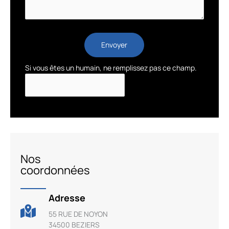
Envoyer
Si vous êtes un humain, ne remplissez pas ce champ.
Nos
coordonnées
Adresse
55 RUE DE NOYON
34500 BEZIERS