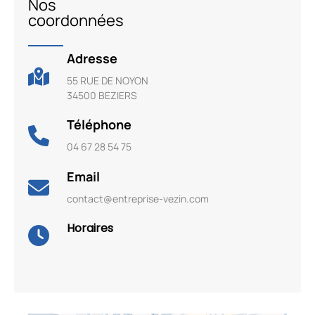
Nos
coordonnées
Adresse
55 RUE DE NOYON
34500 BEZIERS
Téléphone
04 67 28 54 75
Email
contact@entreprise-vezin.com
Horaires