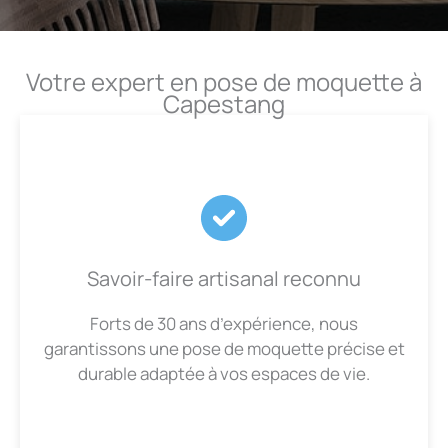
Votre expert en pose de moquette à
Capestang
Savoir-faire artisanal reconnu
Forts de 30 ans d’expérience, nous
garantissons une pose de moquette précise et
durable adaptée à vos espaces de vie.