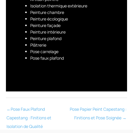
Isolation thermique extérieure
Peinture chambre
Peinture écologique
Peinture façade
Peinture intérieure
Peinture plafond
Plâtrerie
Pose carrelage
Pose faux plafond
←
Pose Faux Plafond
Pose Papier Peint Capestang :
Capestang : Finitions et
Finitions et Pose Soignée
→
Isolation de Qualité