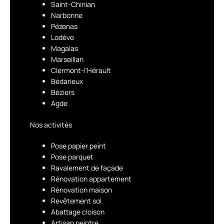
Saint-Chinian
Narbonne
Pézenas
Lodève
Magalas
Marseillan
Clermont-l'Hérault
Bédarieux
Béziers
Agde
Nos activités
Pose papier peint
Pose parquet
Ravalement de façade
Rénovation appartement
Rénovation maison
Revêtement sol
Abattage cloison
Artisan peintre