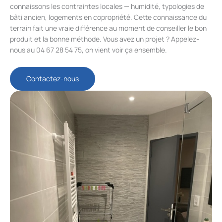
connaissons les contraintes locales — humidité, typologies de
bâti ancien, logements en copropriété. Cette connaissance du
terrain fait une vraie différence au moment de conseiller le bon
produit et la bonne méthode. Vous avez un projet ? Appelez-
nous au 04 67 28 54 75, on vient voir ça ensemble.
Contactez-nous