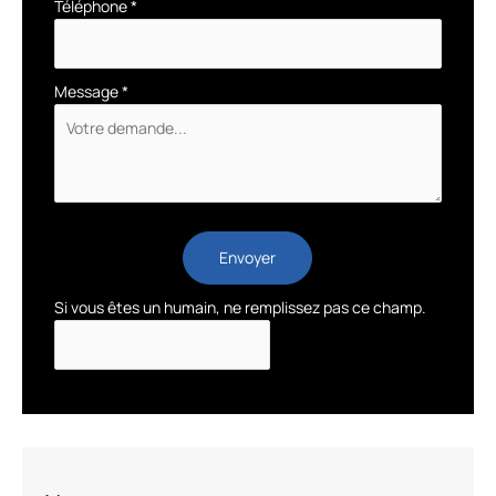
Téléphone
*
Message
*
Envoyer
Si vous êtes un humain, ne remplissez pas ce champ.