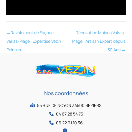
←
Ravalement de Façade
Rénovation Maison Valras-
Valras-Plage : Expertise Vezin
Plage : Artisan Expert depuis
Peinture
30 Ans
→
Nos coordonnées
55 RUE DE NOYON 34500 BEZIERS
04 67 28 54 75
06 22 01 10 36