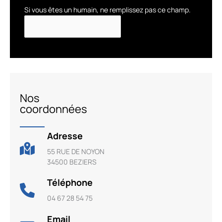
Si vous êtes un humain, ne remplissez pas ce champ.
Nos
coordonnées
Adresse
55 RUE DE NOYON
34500 BEZIERS
Téléphone
04 67 28 54 75
Email