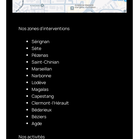
Nos zones d’interventions
Sérignan
Sète
Pézenas
Saint-Chinian
Marseillan
Narbonne
Lodève
Magalas
Capestang
Clermont-l'Hérault
Bédarieux
Béziers
Agde
Nos activités