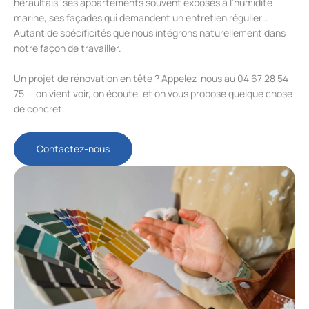
héraultais, ses appartements souvent exposés à l’humidité
marine, ses façades qui demandent un entretien régulier…
Autant de spécificités que nous intégrons naturellement dans
notre façon de travailler.
Un projet de rénovation en tête ? Appelez-nous au 04 67 28 54
75 — on vient voir, on écoute, et on vous propose quelque chose
de concret.
Contactez-nous