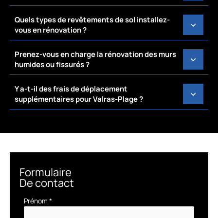
Quels types de revêtements de sol installez-
vous en rénovation ?
Prenez-vous en charge la rénovation des murs
humides ou fissurés ?
Y a-t-il des frais de déplacement
supplémentaires pour Valras-Plage ?
Formulaire
De contact
Formulaire
Prénom
*
simple