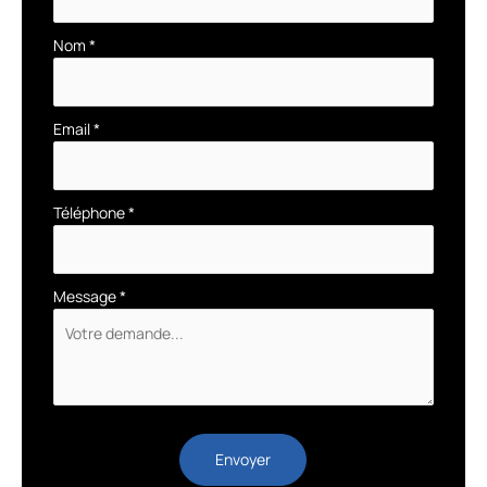
avec
téléphone
Nom
*
Email
*
Téléphone
*
Message
*
Envoyer