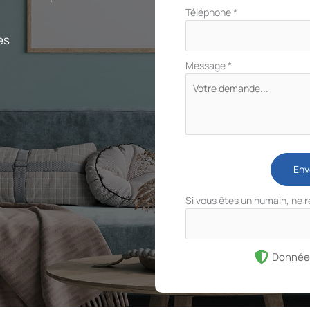
Téléphone
*
es
Message
*
Env
Si vous êtes un humain, ne 
Donnée