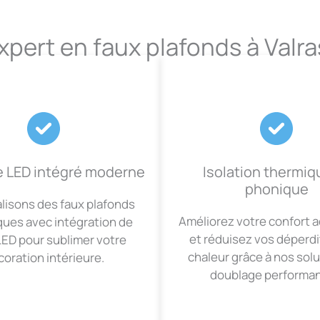
xpert en faux plafonds à Valr
e LED intégré moderne
Isolation thermiq
phonique
lisons des faux plafonds
Améliorez votre confort 
ques avec intégration de
et réduisez vos déperdi
LED pour sublimer votre
chaleur grâce à nos sol
oration intérieure.
doublage performan