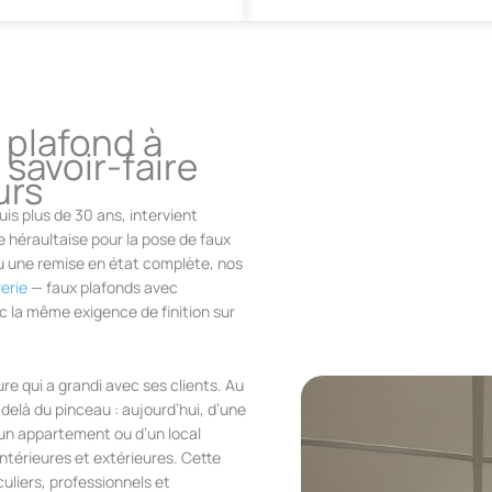
 plafond à
savoir-faire
urs
uis plus de 30 ans, intervient
e héraultaise pour la pose de faux
ou une remise en état complète, nos
rerie
— faux plafonds avec
c la même exigence de finition sur
ure qui a grandi avec ses clients. Au
delà du pinceau : aujourd’hui, d’une
’un appartement ou d’un local
ntérieures et extérieures. Cette
culiers, professionnels et