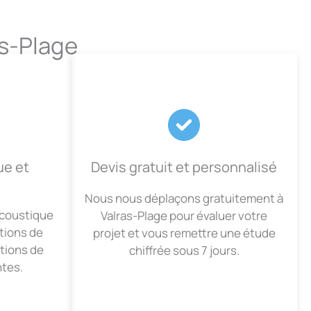
as-Plage
ue et
Devis gratuit et personnalisé
Nous nous déplaçons gratuitement à
acoustique
Valras-Plage pour évaluer votre
tions de
projet et vous remettre une étude
utions de
chiffrée sous 7 jours.
tes.