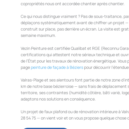
copropriétés nous ont accordée chantier après chantier.
Ce qui nous distingue vraiment ? Pas de sous-traitance, pas
déplaçons systématiquement avant de chiffrer un projet — 
construit sur place, pas derrière un écran. La visite est gra
semaine maximum.
Vezin Peinture est certifiée Qualibat et RGE (Reconnu Gar
certifications qui attestent notre sérieux technique et ouvr
de l’État pour les travaux de rénovation énergétique. Vous 
page
peinture de façade à Béziers
pour découvrir l’étendue
Valras-Plage et ses alentours font partie de notre zone d’in
km de notre base bézierroise — sans frais de déplacement 
territoire, ses contraintes (humidité côtière, bâti varié, l
adaptons nos solutions en conséquence.
Un projet de faux plafond ou de rénovation intérieure à Va
28 54 75 — on vient voir et on vous propose quelque chose 