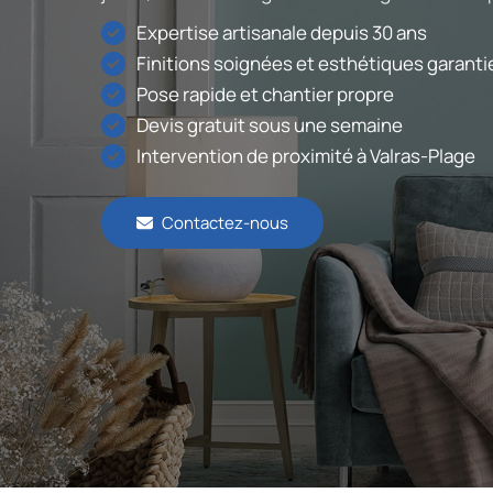
Expertise artisanale depuis 30 ans
Finitions soignées et esthétiques garanti
Pose rapide et chantier propre
Devis gratuit sous une semaine
Intervention de proximité à Valras-Plage
Contactez-nous