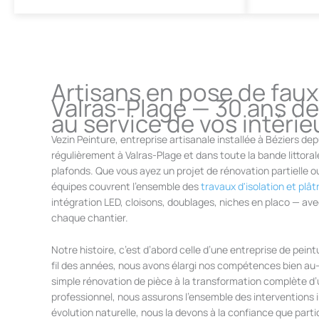
Artisans en pose de faux
Valras-Plage — 30 ans de 
au service de vos intérie
Vezin Peinture, entreprise artisanale installée à Béziers dep
régulièrement à Valras-Plage et dans toute la bande littoral
plafonds. Que vous ayez un projet de rénovation partielle 
équipes couvrent l’ensemble des
travaux d'isolation et plât
intégration LED, cloisons, doublages, niches en placo — ave
chaque chantier.
Notre histoire, c’est d’abord celle d’une entreprise de peint
fil des années, nous avons élargi nos compétences bien au-
simple rénovation de pièce à la transformation complète d
professionnel, nous assurons l’ensemble des interventions i
évolution naturelle, nous la devons à la confiance que parti