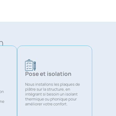
n
Pose et isolation
Nous installons les plaques de
plâtre sur la structure, en
ion
intégrant si besoin un isolant
thermique ou phonique pour
une
améliorer votre confort.