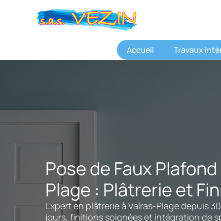
Aller
au
contenu
Accueil
Travaux inté
Pose de Faux Plafond 
Plage : Plâtrerie et Fin
Expert en plâtrerie à Valras-Plage depuis 30
jours, finitions soignées et intégration de 