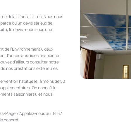
 de délais fantaisistes. Nous nous
parce qu’un devis sérieux se
tuite, le devis rendu sous une
ant de l’Environnement), deux
ent l’accès aux aides financières
pouvez d’ailleurs consulter notre
 de nos prestations extérieures.
tervention habituelle, à moins de 50
supplémentaires. On connaît le
ogements saisonniers), et nous
lras-Plage ? Appelez-nous au 04 67
de concret.