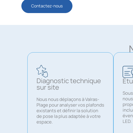
Contactez-nous
Diagnostic technique
Étu
sur site
Sous
nous
Nous nous déplaçons à Valras-
propo
Plage pour analyser vos plafonds
inclu
existants et définir la solution
éven
de pose la plus adaptée à votre
LED.
espace.