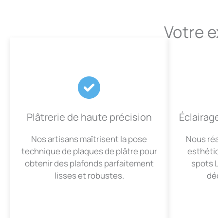
Votre e
Plâtrerie de haute précision
Éclairag
Nos artisans maîtrisent la pose
Nous réa
technique de plaques de plâtre pour
esthéti
obtenir des plafonds parfaitement
spots 
lisses et robustes.
déc