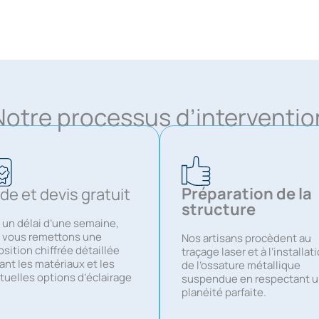
Notre processus d’interventio
Préparation de la
de et devis gratuit
structure
 un délai d’une semaine,
 vous remettons une
Nos artisans procèdent au
sition chiffrée détaillée
traçage laser et à l’installat
ant les matériaux et les
de l’ossature métallique
tuelles options d’éclairage
suspendue en respectant 
planéité parfaite.