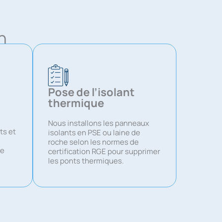
n
Pose de l’isolant
thermique
Nous installons les panneaux
ts et
isolants en PSE ou laine de
roche selon les normes de
de
certification RGE pour supprimer
les ponts thermiques.