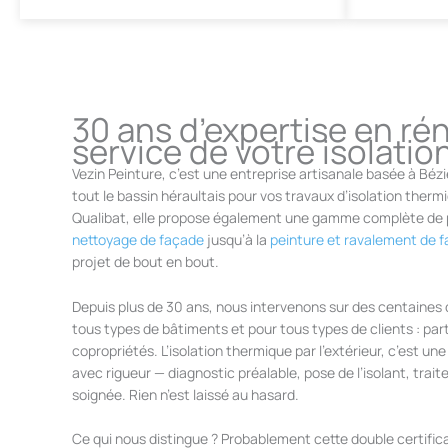
30 ans d’expertise en ré
service de votre isolati
Vezin Peinture, c’est une entreprise artisanale basée à Bézi
tout le bassin héraultais pour vos travaux d’isolation thermi
Qualibat, elle propose également une gamme complète de p
nettoyage de façade
jusqu’à la
peinture et ravalement de 
projet de bout en bout.
Depuis plus de 30 ans, nous intervenons sur des centaines d
tous types de bâtiments et pour tous types de clients : part
copropriétés. L’isolation thermique par l’extérieur, c’est un
avec rigueur — diagnostic préalable, pose de l’isolant, traite
soignée. Rien n’est laissé au hasard.
Ce qui nous distingue ? Probablement cette double certifica