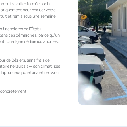
n de travailler fondée sur la
matiquement pour évaluer votre
ratuit et remis sous une semaine.
financières de l’État :
ans ces démarches, parce qu’un
nt. Une ligne dédiée isolation est
.
r de Béziers, sans frais de
oire héraultais — son climat, ses
adapter chaque intervention avec
e concrètement.