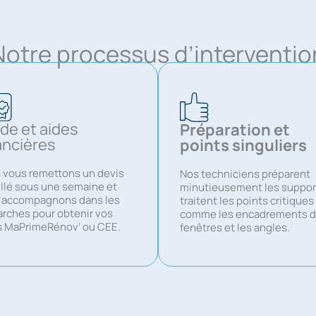
Notre processus d’interventio
de et aides
Préparation et
ancières
points singuliers
 vous remettons un devis
Nos techniciens préparent
illé sous une semaine et
minutieusement les suppor
 accompagnons dans les
traitent les points critiques
rches pour obtenir vos
comme les encadrements 
s MaPrimeRénov’ ou CEE.
fenêtres et les angles.