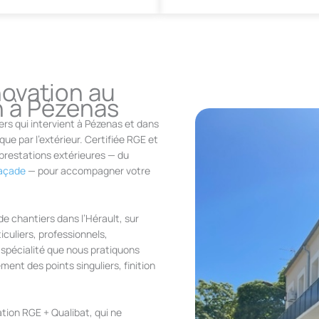
novation au
on à Pézenas
ers qui intervient à Pézenas et dans
que par l’extérieur. Certifiée RGE et
restations extérieures — du
façade
— pour accompagner votre
e chantiers dans l’Hérault, sur
iculiers, professionnels,
e spécialité que nous pratiquons
ment des points singuliers, finition
tion RGE + Qualibat, qui ne