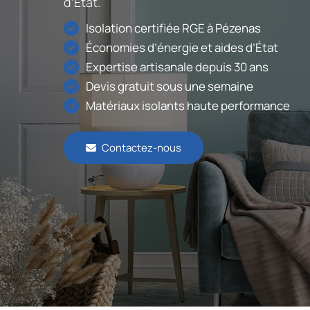
d’État.
Isolation certifiée RGE à Pézenas
Économies d’énergie et aides d’État
Expertise artisanale depuis 30 ans
Devis gratuit sous une semaine
Matériaux isolants haute performance
Contactez-nous