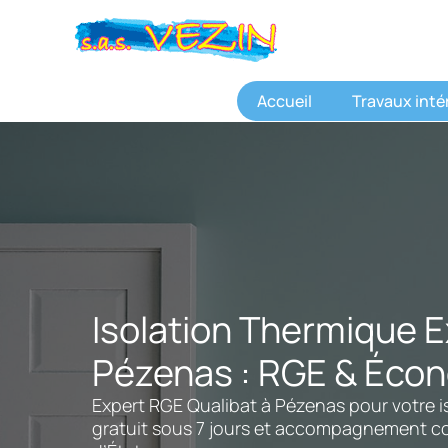
Aller
au
contenu
Accueil
Travaux inté
Isolation Thermique E
Pézenas : RGE & Éco
Expert RGE Qualibat à Pézenas pour votre is
gratuit sous 7 jours et accompagnement c