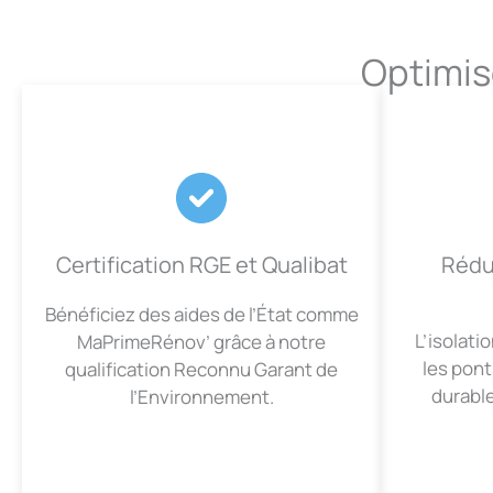
Optimis
Certification RGE et Qualibat
Rédu
Bénéficiez des aides de l’État comme
L’isolati
MaPrimeRénov’ grâce à notre
les pon
qualification Reconnu Garant de
durabl
l’Environnement.