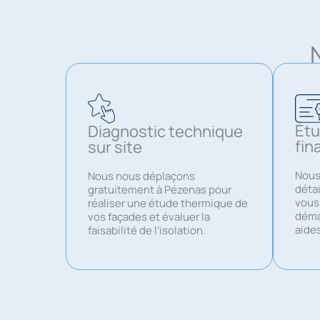
Étu
Diagnostic technique
fin
sur site
Nous
Nous nous déplaçons
déta
gratuitement à Pézenas pour
vous
réaliser une étude thermique de
déma
vos façades et évaluer la
aide
faisabilité de l’isolation.