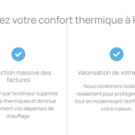
ez votre confort thermique à
ction massive des
Valorisation de votr
factures
Nous combinons isola
on par l’extérieur supprime
ravalement pour protége
ts thermiques et diminue
tout en modernisant l’est
ement vos dépenses de
votre maison.
chauffage.