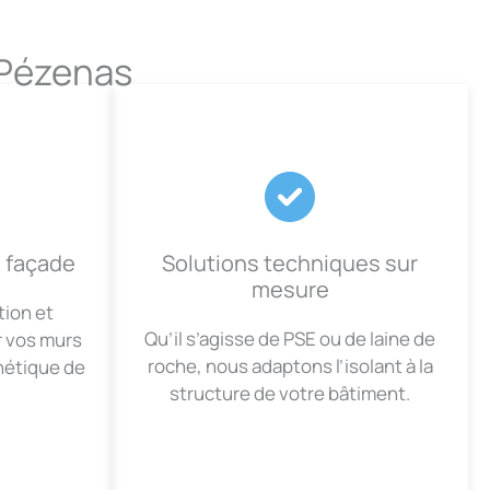
 Pézenas
e façade
Solutions techniques sur
mesure
tion et
Qu’il s’agisse de PSE ou de laine de
r vos murs
roche, nous adaptons l’isolant à la
hétique de
structure de votre bâtiment.