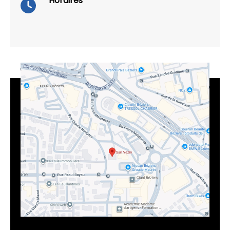
Horaires