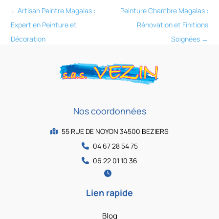
←
Artisan Peintre Magalas :
Peinture Chambre Magalas :
Expert en Peinture et
Rénovation et Finitions
Décoration
Soignées
→
Nos coordonnées
55 RUE DE NOYON 34500 BEZIERS
04 67 28 54 75
06 22 01 10 36
Lien rapide
Blog