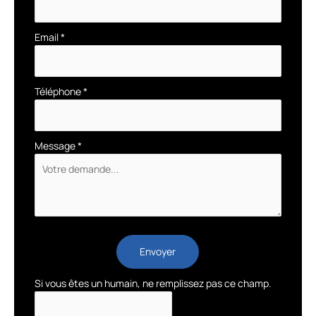
Email
*
Téléphone
*
Message
*
Envoyer
Si vous êtes un humain, ne remplissez pas ce champ.