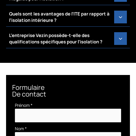
Quels sont les avantages de l’ITE par rapport à
l’isolation intérieure ?
L’entreprise Vezin possède-t-elle des
qualifications spécifiques pour l’isolation ?
Formulaire
De contact
Formulaire
Prénom
*
simple
avec
téléphone
Nom
*