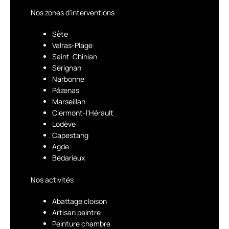
Nos zones d’interventions
Sète
Valras-Plage
Saint-Chinian
Sérignan
Narbonne
Pézenas
Marseillan
Clermont-l'Hérault
Lodève
Capestang
Agde
Bédarieux
Nos activités
Abattage cloison
Artisan peintre
Peinture chambre