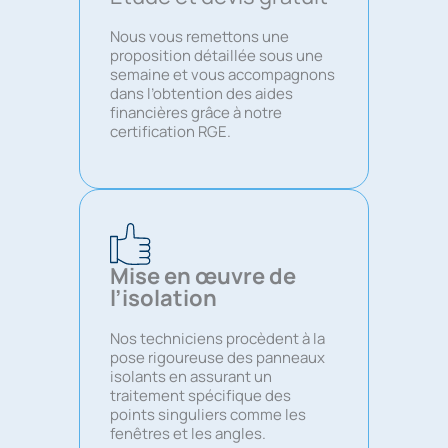
Nous vous remettons une
proposition détaillée sous une
semaine et vous accompagnons
dans l’obtention des aides
financières grâce à notre
certification RGE.
Mise en œuvre de
l’isolation
Nos techniciens procèdent à la
pose rigoureuse des panneaux
isolants en assurant un
traitement spécifique des
points singuliers comme les
fenêtres et les angles.