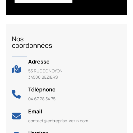
Nos
coordonnées
Adresse
55 RUE DE NOYON
34500 BEZIERS
Téléphone
04 67 28 54 75
Email
contact@entreprise-vezin.com