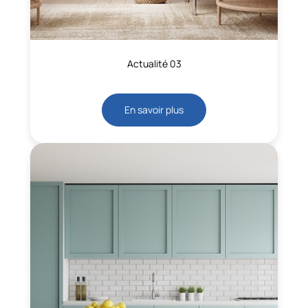
Actualité 03
En savoir plus