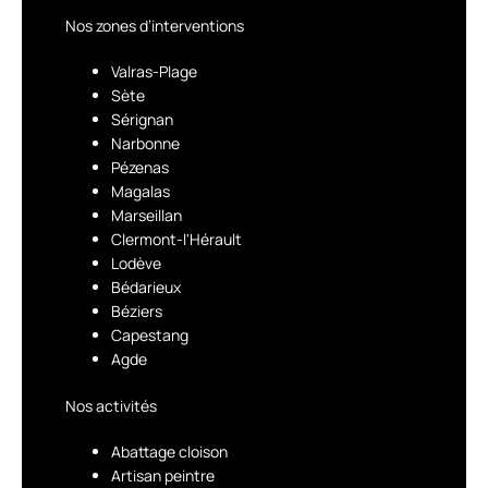
Nos zones d’interventions
Valras-Plage
Sète
Sérignan
Narbonne
Pézenas
Magalas
Marseillan
Clermont-l'Hérault
Lodève
Bédarieux
Béziers
Capestang
Agde
Nos activités
Abattage cloison
Artisan peintre