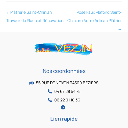
←
Plâtrerie Saint-Chinian :
Pose Faux Plafond Saint-
Travaux de Placo et Rénovation
Chinian : Votre Artisan Plâtrier
→
Nos coordonnées
55 RUE DE NOYON 34500 BEZIERS
04 67 28 54 75
06 22 01 10 36
Lien rapide