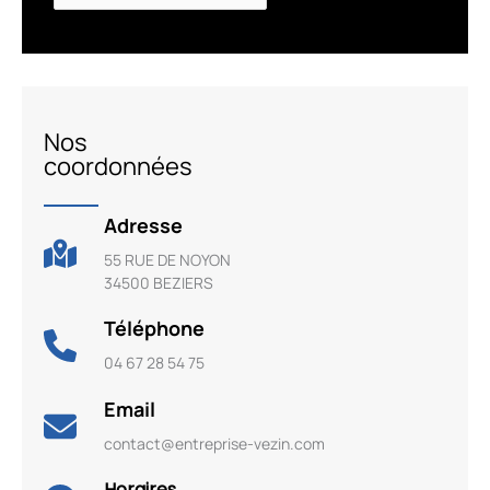
Nos
coordonnées
Adresse
55 RUE DE NOYON
34500 BEZIERS
Téléphone
04 67 28 54 75
Email
contact@entreprise-vezin.com
Horaires