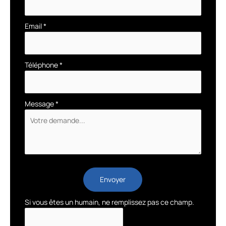
Email
*
Téléphone
*
Message
*
Envoyer
Si vous êtes un humain, ne remplissez pas ce champ.