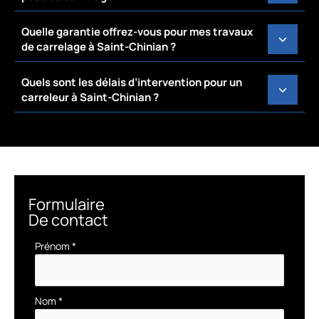
Quelle garantie offrez-vous pour mes travaux
de carrelage à Saint-Chinian ?
Quels sont les délais d’intervention pour un
carreleur à Saint-Chinian ?
Formulaire
De contact
Formulaire
Prénom
*
simple
avec
téléphone
Nom
*