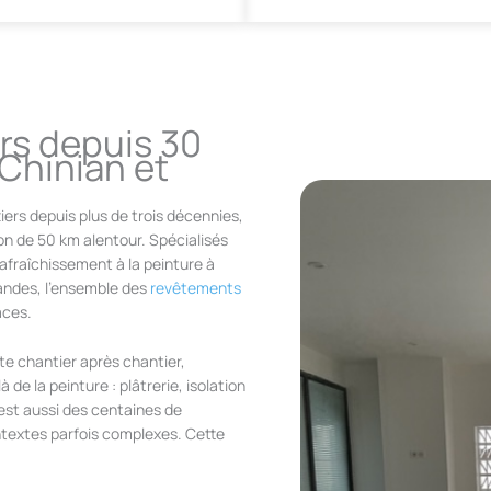
ers depuis 30
-Chinian et
iers depuis plus de trois décennies,
on de 50 km alentour. Spécialisés
afraîchissement à la peinture à
mandes, l’ensemble des
revêtements
aces.
te chantier après chantier,
 de la peinture : plâtrerie, isolation
est aussi des centaines de
ntextes parfois complexes. Cette