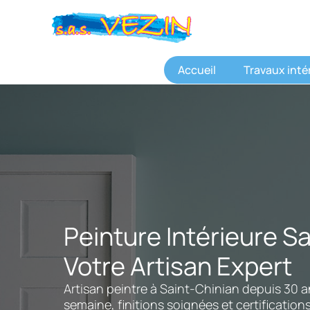
Aller
au
contenu
Accueil
Travaux inté
Peinture Intérieure Sa
Votre Artisan Expert
Artisan peintre à Saint-Chinian depuis 30 an
semaine, finitions soignées et certification