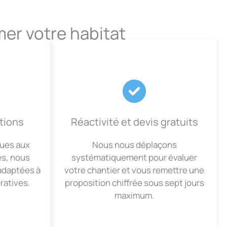
mer votre habitat
itions
Réactivité et devis gratuits
ques aux
Nous nous déplaçons
és, nous
systématiquement pour évaluer
adaptées à
votre chantier et vous remettre une
ratives.
proposition chiffrée sous sept jours
maximum.