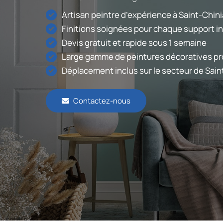
Artisan peintre d’expérience à Saint-Chin
Finitions soignées pour chaque support in
Devis gratuit et rapide sous 1 semaine
Large gamme de peintures décoratives pr
Déplacement inclus sur le secteur de Sain
Contactez-nous