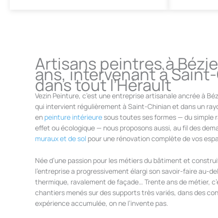
Artisans peintres à Bézi
ans, intervenant à Saint
dans tout l’Hérault
Vezin Peinture, c’est une entreprise artisanale ancrée à Béz
qui intervient régulièrement à Saint-Chinian et dans un ray
en
peinture intérieure
sous toutes ses formes — du simple r
effet ou écologique — nous proposons aussi, au fil des de
muraux et de sol
pour une rénovation complète de vos esp
Née d’une passion pour les métiers du bâtiment et construi
l’entreprise a progressivement élargi son savoir-faire au-delà
thermique, ravalement de façade… Trente ans de métier, c’
chantiers menés sur des supports très variés, dans des co
expérience accumulée, on ne l’invente pas.