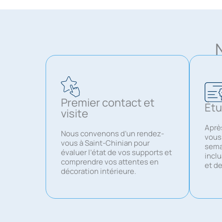
Premier contact et
Étu
visite
Après
Nous convenons d’un rendez-
vous
vous à Saint-Chinian pour
sema
évaluer l’état de vos supports et
inclu
comprendre vos attentes en
et de
décoration intérieure.