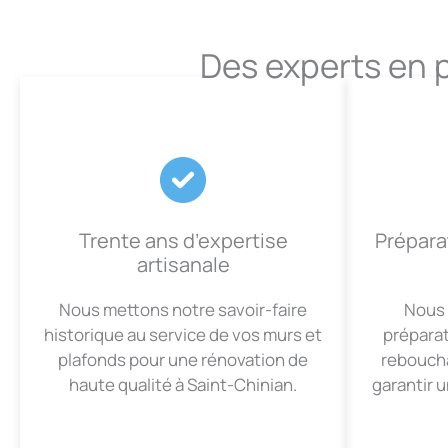
Des experts en p
Trente ans d’expertise
Prépara
artisanale
Nous mettons notre savoir-faire
Nous 
historique au service de vos murs et
préparat
plafonds pour une rénovation de
reboucha
haute qualité à Saint-Chinian.
garantir u