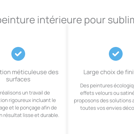
einture intérieure pour subli
tion méticuleuse des
Large choix de fin
surfaces
Des peintures écologi
réalisons un travail de
effets velours ou satin
ion rigoureux incluant le
proposons des solutions 
ge et le ponçage afin de
toutes vos envies déco
n résultat lisse et durable.