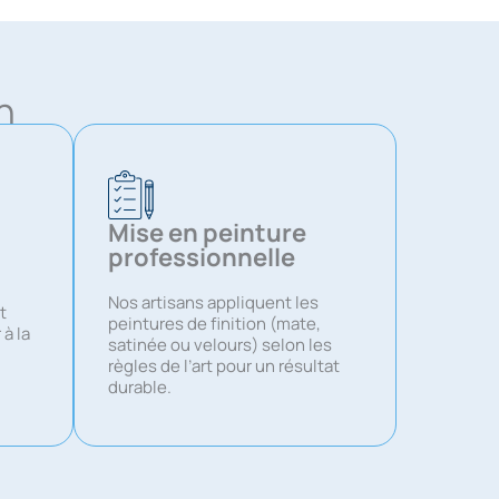
n
Mise en peinture
professionnelle
Nos artisans appliquent les
t
peintures de finition (mate,
à la
satinée ou velours) selon les
règles de l’art pour un résultat
durable.