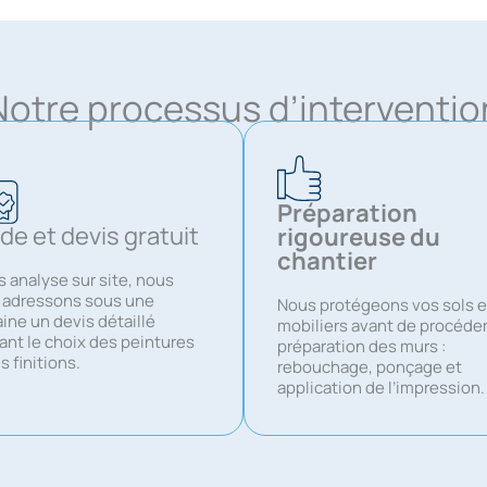
Notre processus d’interventio
Préparation
de et devis gratuit
rigoureuse du
chantier
 analyse sur site, nous
 adressons sous une
Nous protégeons vos sols e
ine un devis détaillé
mobiliers avant de procéder 
ant le choix des peintures
préparation des murs :
s finitions.
rebouchage, ponçage et
application de l’impression.