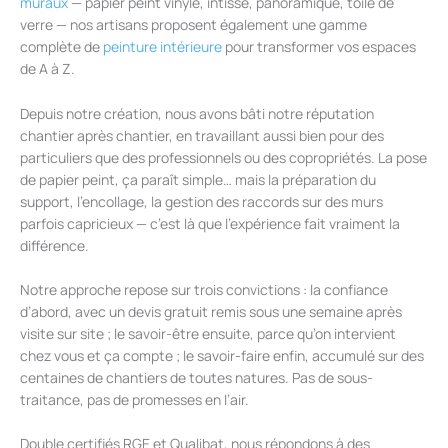
muraux
— papier peint vinyle, intissé, panoramique, toile de
verre — nos artisans proposent également une gamme
complète de
peinture intérieure
pour transformer vos espaces
de A à Z.
Depuis notre création, nous avons bâti notre réputation
chantier après chantier, en travaillant aussi bien pour des
particuliers que des professionnels ou des copropriétés. La pose
de papier peint, ça paraît simple… mais la préparation du
support, l’encollage, la gestion des raccords sur des murs
parfois capricieux — c’est là que l’expérience fait vraiment la
différence.
Notre approche repose sur trois convictions : la confiance
d’abord, avec un devis gratuit remis sous une semaine après
visite sur site ; le savoir-être ensuite, parce qu’on intervient
chez vous et ça compte ; le savoir-faire enfin, accumulé sur des
centaines de chantiers de toutes natures. Pas de sous-
traitance, pas de promesses en l’air.
Double certifiés RGE et Qualibat, nous répondons à des