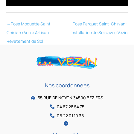
←
Pose Moquette Saint-
Pose Parquet Saint-Chinian :
Chinian : Votre Artisan
Installation de Sols avec Vezin
Revêtement de Sol
→
Nos coordonnées
55 RUE DE NOYON 34500 BEZIERS
04 67 28 54 75
06 22 01 10 36