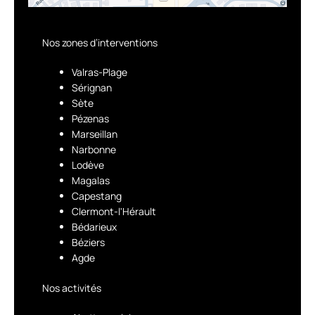
Nos zones d’interventions
Valras-Plage
Sérignan
Sète
Pézenas
Marseillan
Narbonne
Lodève
Magalas
Capestang
Clermont-l'Hérault
Bédarieux
Béziers
Agde
Nos activités