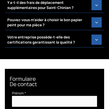
Y a-t-il des frais de déplacement
supplémentaires pour Saint-Chinian ?
Pouvez-vous m’aider à choisir le bon papier
peint pour ma pièce ?
Votre entreprise possède-t-elle des
certifications garantissant la qualité ?
Formulaire
De contact
Formulaire
Prénom
*
simple
avec
téléphone