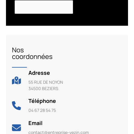
Nos
coordonnées
Adresse
55 RUE DE NOYON
34500 BEZIERS
Téléphone
04 67 28 54 75
Email
contact@entreprise-vezin.com