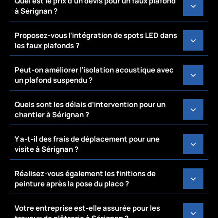
Quel est le prix d’un devis pour un faux plafond
à Sérignan ?
Proposez-vous l’intégration de spots LED dans
les faux plafonds ?
Peut-on améliorer l’isolation acoustique avec
un plafond suspendu ?
Quels sont les délais d’intervention pour un
chantier à Sérignan ?
Y a-t-il des frais de déplacement pour une
visite à Sérignan ?
Réalisez-vous également les finitions de
peinture après la pose du placo ?
Votre entreprise est-elle assurée pour les