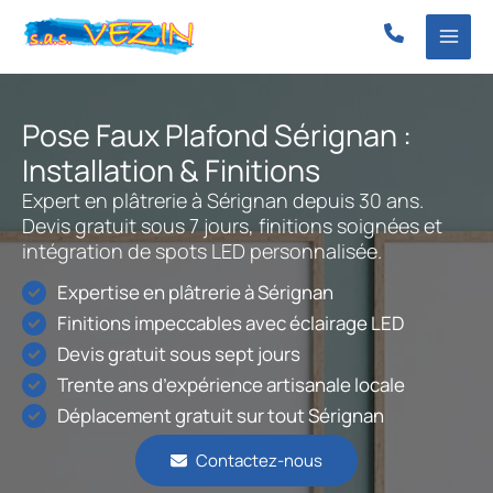
Aller
au
contenu
Pose Faux Plafond Sérignan :
Installation & Finitions
Expert en plâtrerie à Sérignan depuis 30 ans.
Devis gratuit sous 7 jours, finitions soignées et
intégration de spots LED personnalisée.
Expertise en plâtrerie à Sérignan
Finitions impeccables avec éclairage LED
Devis gratuit sous sept jours
Trente ans d’expérience artisanale locale
Déplacement gratuit sur tout Sérignan
Contactez-nous