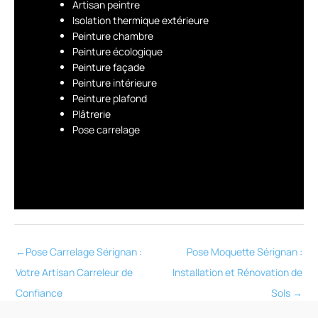
Artisan peintre
Isolation thermique extérieure
Peinture chambre
Peinture écologique
Peinture façade
Peinture intérieure
Peinture plafond
Plâtrerie
Pose carrelage
←
Pose Carrelage Sérignan :
Pose Moquette Sérignan :
Votre Artisan Carreleur de
Installation et Rénovation de
Confiance
Sols
→