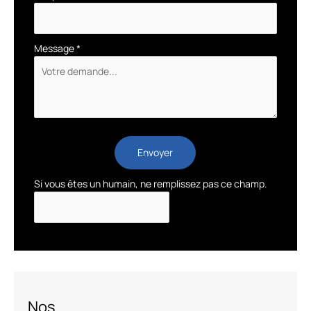
Message
*
Envoyer
Si vous êtes un humain, ne remplissez pas ce champ.
Nos