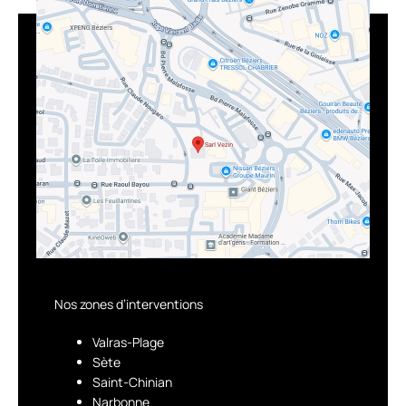
Nos zones d’interventions
Valras-Plage
Sète
Saint-Chinian
Narbonne