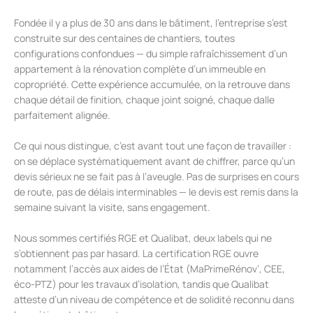
Fondée il y a plus de 30 ans dans le bâtiment, l’entreprise s’est
construite sur des centaines de chantiers, toutes
configurations confondues — du simple rafraîchissement d’un
appartement à la rénovation complète d’un immeuble en
copropriété. Cette expérience accumulée, on la retrouve dans
chaque détail de finition, chaque joint soigné, chaque dalle
parfaitement alignée.
Ce qui nous distingue, c’est avant tout une façon de travailler :
on se déplace systématiquement avant de chiffrer, parce qu’un
devis sérieux ne se fait pas à l’aveugle. Pas de surprises en cours
de route, pas de délais interminables — le devis est remis dans la
semaine suivant la visite, sans engagement.
Nous sommes certifiés RGE et Qualibat, deux labels qui ne
s’obtiennent pas par hasard. La certification RGE ouvre
notamment l’accès aux aides de l’État (MaPrimeRénov’, CEE,
éco-PTZ) pour les travaux d’isolation, tandis que Qualibat
atteste d’un niveau de compétence et de solidité reconnu dans