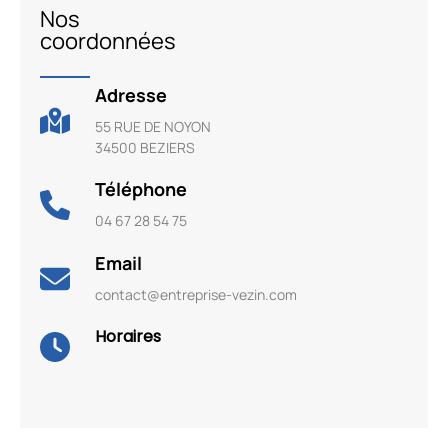
Nos
coordonnées
Adresse
55 RUE DE NOYON
34500 BEZIERS
Téléphone
04 67 28 54 75
Email
contact@entreprise-vezin.com
Horaires