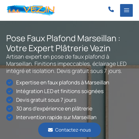
Aller
au
contenu
Pose Faux Plafond Marseillan :
Votre Expert Plâtrerie Vezin
Artisan expert en pose de faux plafond à
Marseillan. Finitions impeccables, éclairage LED
intégré et isolation. Devis gratuit sous 7 jours.
Expertise en faux plafonds à Marseillan
Intégration LED et finitions soignées
Devis gratuit sous 7 jours
30 ans d’expérience en plâtrerie
Intervention rapide sur Marseillan
Contactez-nous