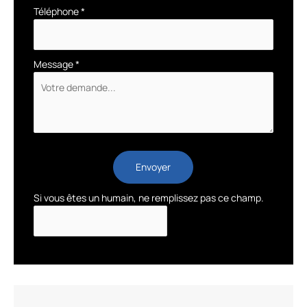
Téléphone
*
Message
*
Envoyer
Si vous êtes un humain, ne remplissez pas ce champ.