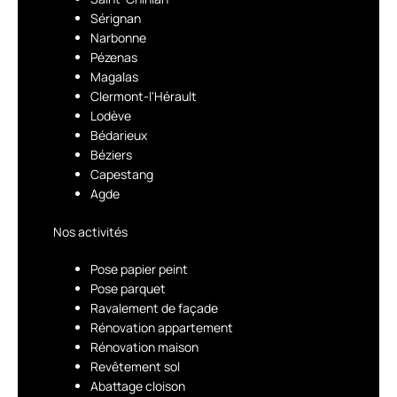
Sérignan
Narbonne
Pézenas
Magalas
Clermont-l'Hérault
Lodève
Bédarieux
Béziers
Capestang
Agde
Nos activités
Pose papier peint
Pose parquet
Ravalement de façade
Rénovation appartement
Rénovation maison
Revêtement sol
Abattage cloison