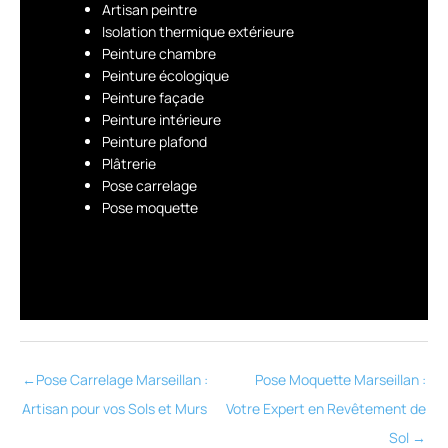
Artisan peintre
Isolation thermique extérieure
Peinture chambre
Peinture écologique
Peinture façade
Peinture intérieure
Peinture plafond
Plâtrerie
Pose carrelage
Pose moquette
←
Pose Carrelage Marseillan :
Pose Moquette Marseillan :
Artisan pour vos Sols et Murs
Votre Expert en Revêtement de
Sol
→