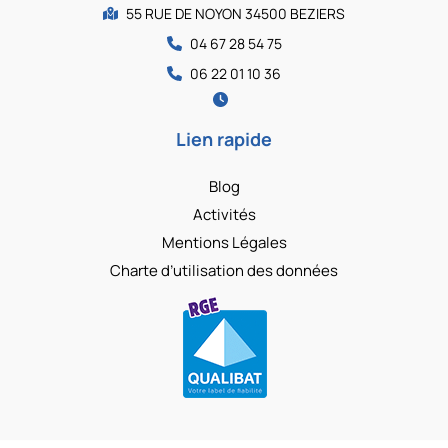
55 RUE DE NOYON 34500 BEZIERS
04 67 28 54 75
06 22 01 10 36
Lien rapide
Blog
Activités
Mentions Légales
Charte d’utilisation des données