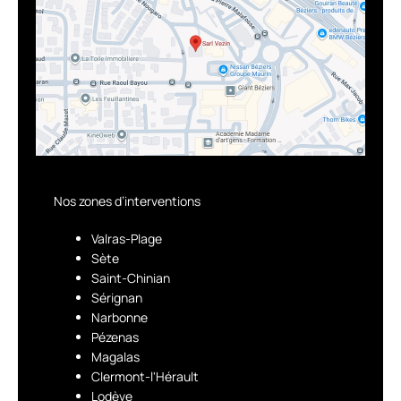
Nos zones d’interventions
Valras-Plage
Sète
Saint-Chinian
Sérignan
Narbonne
Pézenas
Magalas
Clermont-l'Hérault
Lodève