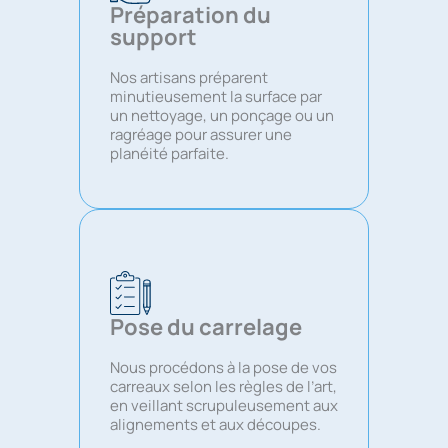
Préparation du
support
Nos artisans préparent
minutieusement la surface par
un nettoyage, un ponçage ou un
ragréage pour assurer une
planéité parfaite.
Pose du carrelage
Nous procédons à la pose de vos
carreaux selon les règles de l’art,
en veillant scrupuleusement aux
alignements et aux découpes.