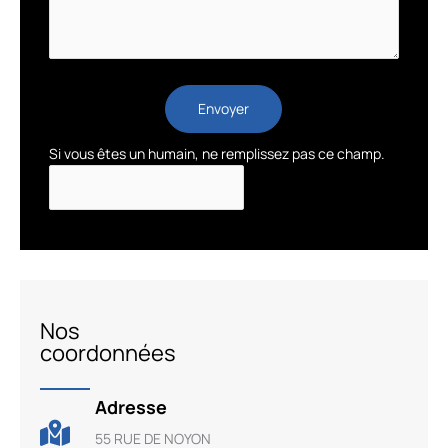
Envoyer
Si vous êtes un humain, ne remplissez pas ce champ.
Nos
coordonnées
Adresse
55 RUE DE NOYON