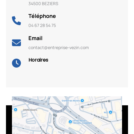
34500 BEZIERS
Téléphone
04 67 28 54 75
Email
contact@entreprise-vezin.com
Horaires