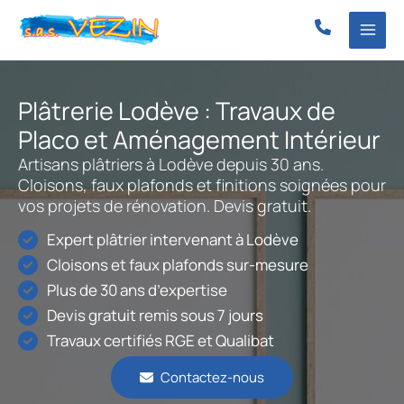
Aller
au
contenu
Plâtrerie Lodève : Travaux de
Placo et Aménagement Intérieur
Artisans plâtriers à Lodève depuis 30 ans.
Cloisons, faux plafonds et finitions soignées pour
vos projets de rénovation. Devis gratuit.
Expert plâtrier intervenant à Lodève
Cloisons et faux plafonds sur-mesure
Plus de 30 ans d’expertise
Devis gratuit remis sous 7 jours
Travaux certifiés RGE et Qualibat
Contactez-nous