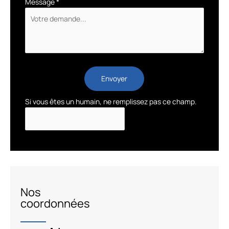
Message
*
Envoyer
Si vous êtes un humain, ne remplissez pas ce champ.
Nos
coordonnées