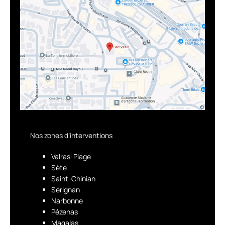
Nos zones d’interventions
Valras-Plage
Sète
Saint-Chinian
Sérignan
Narbonne
Pézenas
Magalas