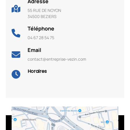
Adresse
55 RUE DE NOYON
34500 BEZIERS
Téléphone
04 67 28 54 75
Email
contact@entreprise-vezin.com
Horaires