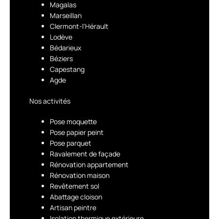
Magalas
Marseillan
Clermont-l'Hérault
Lodève
Bédarieux
Béziers
Capestang
Agde
Nos activités
Pose moquette
Pose papier peint
Pose parquet
Ravalement de façade
Rénovation appartement
Rénovation maison
Revêtement sol
Abattage cloison
Artisan peintre
Isolation thermique extérieure