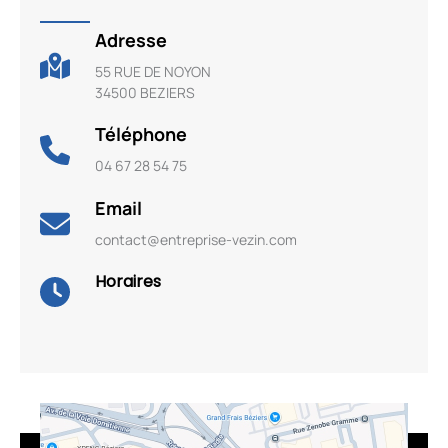
Adresse
55 RUE DE NOYON
34500 BEZIERS
Téléphone
04 67 28 54 75
Email
contact@entreprise-vezin.com
Horaires