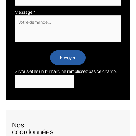
Message
*
Envoyer
Si vous êtes un humain, ne remplissez pas ce champ.
Nos
coordonnées