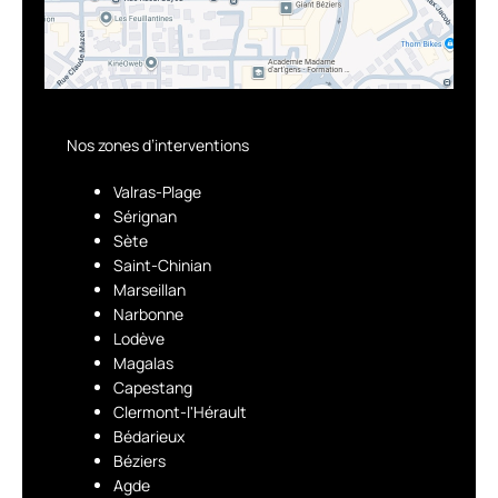
Nos zones d’interventions
Valras-Plage
Sérignan
Sète
Saint-Chinian
Marseillan
Narbonne
Lodève
Magalas
Capestang
Clermont-l'Hérault
Bédarieux
Béziers
Agde