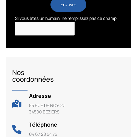
Envoyer
Si vous êtes un humain, ne remplissez pas ce champ.
Nos
coordonnées
Adresse
55 RUE DE NOYON
34500 BEZIERS
Téléphone
04 67 28 54 75