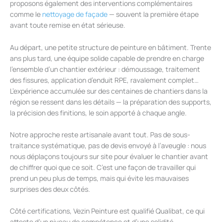
proposons également des interventions complémentaires
comme le
nettoyage de façade
— souvent la première étape
avant toute remise en état sérieuse.
Au départ, une petite structure de peinture en bâtiment. Trente
ans plus tard, une équipe solide capable de prendre en charge
l’ensemble d’un chantier extérieur : démoussage, traitement
des fissures, application d’enduit RPE, ravalement complet…
L’expérience accumulée sur des centaines de chantiers dans la
région se ressent dans les détails — la préparation des supports,
la précision des finitions, le soin apporté à chaque angle.
Notre approche reste artisanale avant tout. Pas de sous-
traitance systématique, pas de devis envoyé à l’aveugle : nous
nous déplaçons toujours sur site pour évaluer le chantier avant
de chiffrer quoi que ce soit. C’est une façon de travailler qui
prend un peu plus de temps, mais qui évite les mauvaises
surprises des deux côtés.
Côté certifications, Vezin Peinture est qualifié Qualibat, ce qui
atteste d’un niveau de compétence et d’une solidité