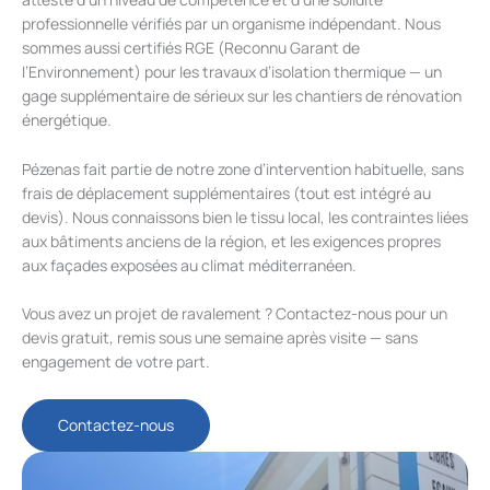
professionnelle vérifiés par un organisme indépendant. Nous
sommes aussi certifiés RGE (Reconnu Garant de
l’Environnement) pour les travaux d’isolation thermique — un
gage supplémentaire de sérieux sur les chantiers de rénovation
énergétique.
Pézenas fait partie de notre zone d’intervention habituelle, sans
frais de déplacement supplémentaires (tout est intégré au
devis). Nous connaissons bien le tissu local, les contraintes liées
aux bâtiments anciens de la région, et les exigences propres
aux façades exposées au climat méditerranéen.
Vous avez un projet de ravalement ? Contactez-nous pour un
devis gratuit, remis sous une semaine après visite — sans
engagement de votre part.
Contactez-nous