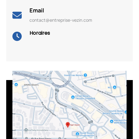
Email
contact@entreprise-vezin.com
Horaires