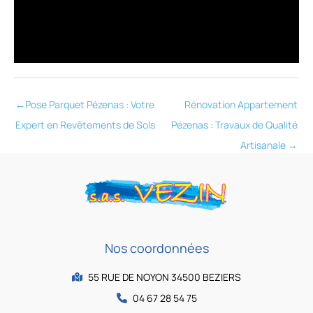
←
Pose Parquet Pézenas : Votre
Rénovation Appartement
Expert en Revêtements de Sols
Pézenas : Travaux de Qualité
Artisanale
→
Nos coordonnées
55 RUE DE NOYON 34500 BEZIERS
04 67 28 54 75