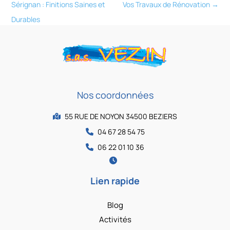
Sérignan : Finitions Saines et
Vos Travaux de Rénovation
→
Durables
Nos coordonnées
55 RUE DE NOYON 34500 BEZIERS
04 67 28 54 75
06 22 01 10 36
Lien rapide
Blog
Activités