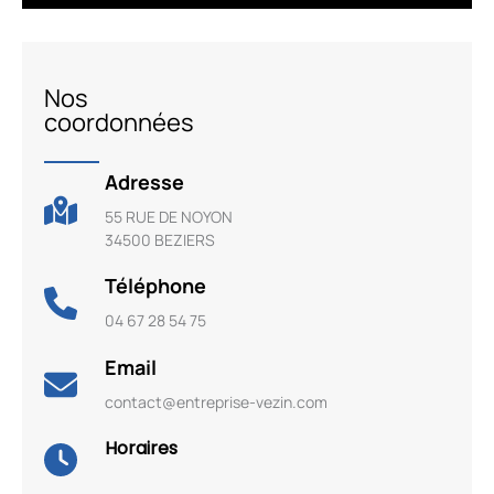
Nos
coordonnées
Adresse
55 RUE DE NOYON
34500 BEZIERS
Téléphone
04 67 28 54 75
Email
contact@entreprise-vezin.com
Horaires