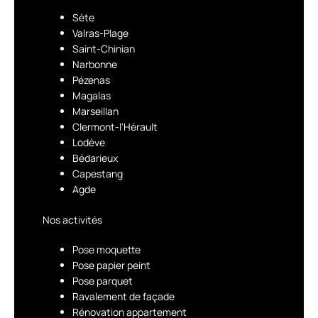
Sète
Valras-Plage
Saint-Chinian
Narbonne
Pézenas
Magalas
Marseillan
Clermont-l'Hérault
Lodève
Bédarieux
Capestang
Agde
Nos activités
Pose moquette
Pose papier peint
Pose parquet
Ravalement de façade
Rénovation appartement