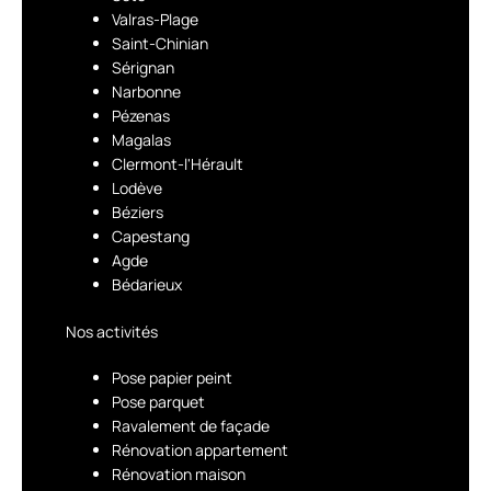
Valras-Plage
Saint-Chinian
Sérignan
Narbonne
Pézenas
Magalas
Clermont-l'Hérault
Lodève
Béziers
Capestang
Agde
Bédarieux
Nos activités
Pose papier peint
Pose parquet
Ravalement de façade
Rénovation appartement
Rénovation maison