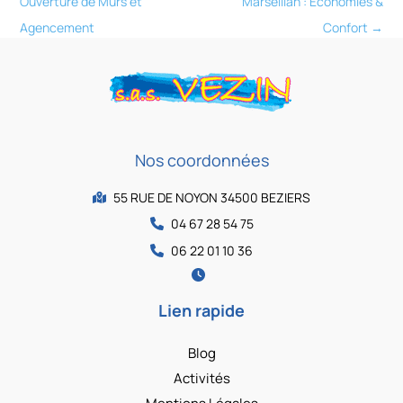
Ouverture de Murs et
Marseillan : Économies &
Agencement
Confort
→
Nos coordonnées
55 RUE DE NOYON 34500 BEZIERS
04 67 28 54 75
06 22 01 10 36
Lien rapide
Blog
Activités