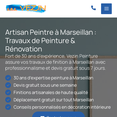
Aller
au
contenu
Artisan Peintre à Marseillan :
Travaux de Peinture &
Rénovation
Fort de 30 ans d’expérience, Vezin Peinture
assure vos travaux de finition à Marseillan avec
professionnalisme et devis gratuit sous 7 jours.
30 ans d’expertise peinture à Marseillan
Devis gratuit sous une semaine
Finitions artisanales de haute qualité
Déplacement gratuit sur tout Marseillan
Conseils personnalisés en décoration intérieure