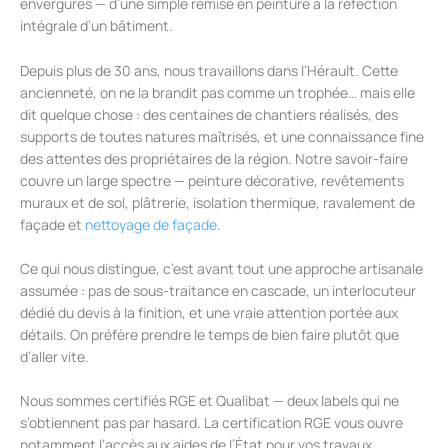
envergures — d’une simple remise en peinture à la réfection
intégrale d’un bâtiment.
Depuis plus de 30 ans, nous travaillons dans l’Hérault. Cette
ancienneté, on ne la brandit pas comme un trophée… mais elle
dit quelque chose : des centaines de chantiers réalisés, des
supports de toutes natures maîtrisés, et une connaissance fine
des attentes des propriétaires de la région. Notre savoir-faire
couvre un large spectre — peinture décorative, revêtements
muraux et de sol, plâtrerie, isolation thermique, ravalement de
façade et
nettoyage de façade
.
Ce qui nous distingue, c’est avant tout une approche artisanale
assumée : pas de sous-traitance en cascade, un interlocuteur
dédié du devis à la finition, et une vraie attention portée aux
détails. On préfère prendre le temps de bien faire plutôt que
d’aller vite.
Nous sommes certifiés RGE et Qualibat — deux labels qui ne
s’obtiennent pas par hasard. La certification RGE vous ouvre
notamment l’accès aux aides de l’État pour vos travaux