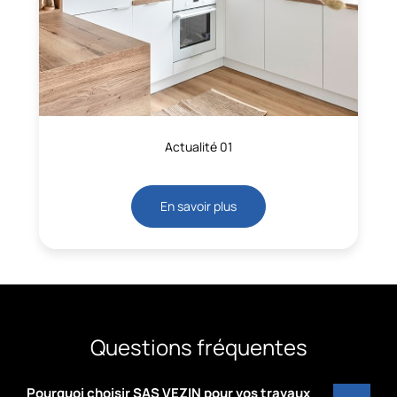
Actualité 01
En savoir plus
Questions fréquentes
Pourquoi choisir SAS VEZIN pour vos travaux