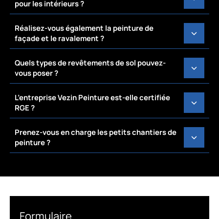
pour les intérieurs ?
Réalisez-vous également la peinture de
façade et le ravalement ?
Quels types de revêtements de sol pouvez-
vous poser ?
L’entreprise Vezin Peinture est-elle certifiée
RGE ?
Prenez-vous en charge les petits chantiers de
peinture ?
Formulaire