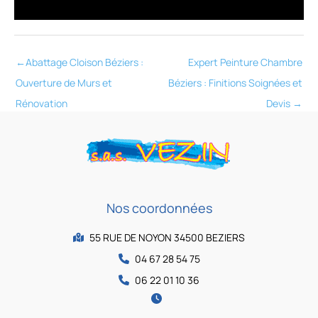
←
Abattage Cloison Béziers :
Expert Peinture Chambre
Ouverture de Murs et
Béziers : Finitions Soignées et
Rénovation
Devis
→
Nos coordonnées
55 RUE DE NOYON 34500 BEZIERS
04 67 28 54 75
06 22 01 10 36