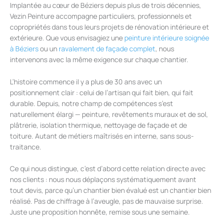
Implantée au cœur de Béziers depuis plus de trois décennies,
Vezin Peinture accompagne particuliers, professionnels et
copropriétés dans tous leurs projets de rénovation intérieure et
extérieure. Que vous envisagiez une
peinture intérieure soignée
à Béziers
ou un
ravalement de façade complet
, nous
intervenons avec la même exigence sur chaque chantier.
L’histoire commence il y a plus de 30 ans avec un
positionnement clair : celui de l’artisan qui fait bien, qui fait
durable. Depuis, notre champ de compétences s’est
naturellement élargi — peinture, revêtements muraux et de sol,
plâtrerie, isolation thermique, nettoyage de façade et de
toiture. Autant de métiers maîtrisés en interne, sans sous-
traitance.
Ce qui nous distingue, c’est d’abord cette relation directe avec
nos clients : nous nous déplaçons systématiquement avant
tout devis, parce qu’un chantier bien évalué est un chantier bien
réalisé. Pas de chiffrage à l’aveugle, pas de mauvaise surprise.
Juste une proposition honnête, remise sous une semaine.