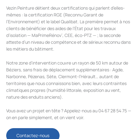
Vezin Peinture détient deux certifications qui parlent d’elles-
mêmes : la certification RGE (Reconnu Garant de
l’Environnement) et le label Qualibat. La première permet à nos
clients de bénéficier des aides de l’État pour les travaux
d’isolation — MaPrimeRénov’, CEE, éco-PTZ — ; la seconde
atteste d’un niveau de compétence et de sérieux reconnu dans
les métiers du bâtiment.
Notre zone d’intervention couvre un rayon de 50 km autour de
Béziers, sans frais de déplacement supplémentaires : Agde,
Narbonne, Pézenas, Sète, Clermont-l’Hérault… autant de
territoires que nous connaissons bien, avec leurs contraintes
climatiques propres (humidité littorale, exposition au vent,
nature des enduits anciens).
Vous avez un projet en tête ? Appelez-nous au 04 67 28 54 75 —
on en parle simplement, et on vient voir.
Contactez-nous