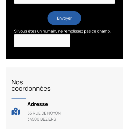
Envoyer
Si vous êtes un humain, ne remplissez pas ce champ.
Nos
coordonnées
Adresse
55 RUE DE NOYON
34500 BEZIERS