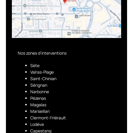
Nos zones d’interventions
Sète
Valras-Plage
Saint-Chinian
Sérignan
Narbonne
Pézenas
Magalas
Marseillan
Clermont-l'Hérault
Lodève
Capestang