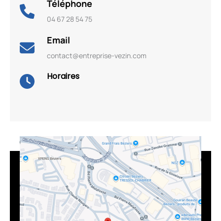
Téléphone
04 67 28 54 75
Email
contact@entreprise-vezin.com
Horaires