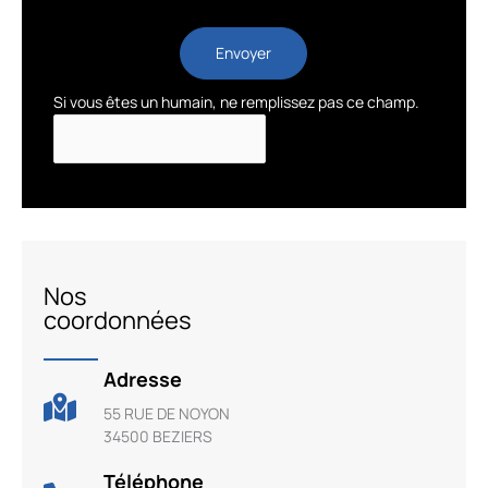
Envoyer
Si vous êtes un humain, ne remplissez pas ce champ.
Nos
coordonnées
Adresse
55 RUE DE NOYON
34500 BEZIERS
Téléphone