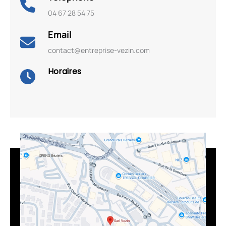
04 67 28 54 75
Email
contact@entreprise-vezin.com
Horaires