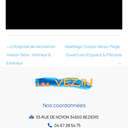
←
Entreprise de rénovation
Abattage Cloison Valras-Plage :
maison Sète : Intérieur &
Ouverture d’Espace & Plâtrerie
Extérieur
→
Nos coordonnées
55 RUE DE NOYON 34500 BEZIERS
04 67 28 54 75