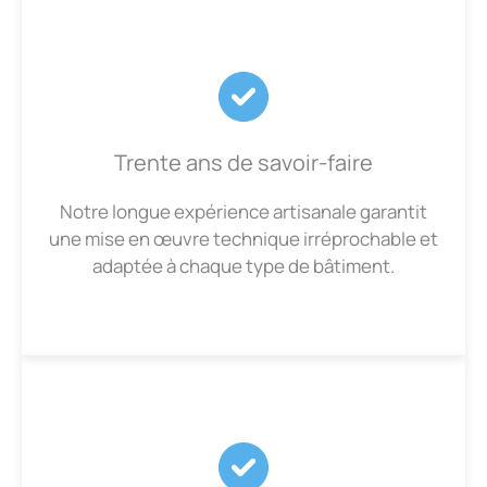
Trente ans de savoir-faire
Notre longue expérience artisanale garantit
une mise en œuvre technique irréprochable et
adaptée à chaque type de bâtiment.