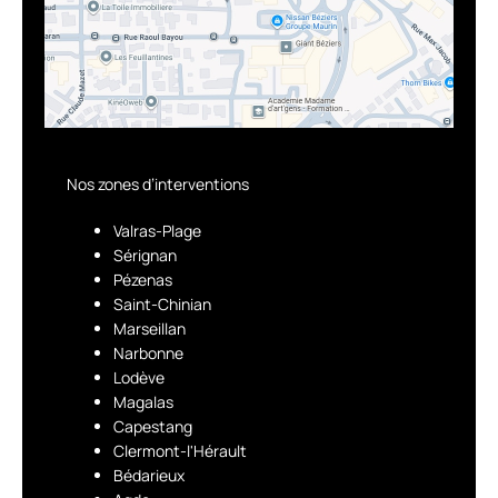
Nos zones d’interventions
Valras-Plage
Sérignan
Pézenas
Saint-Chinian
Marseillan
Narbonne
Lodève
Magalas
Capestang
Clermont-l'Hérault
Bédarieux