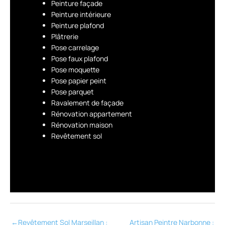
Peinture façade
Peinture intérieure
Peinture plafond
Plâtrerie
Pose carrelage
Pose faux plafond
Pose moquette
Pose papier peint
Pose parquet
Ravalement de façade
Rénovation appartement
Rénovation maison
Revêtement sol
←
Revêtement Sol Marseillan :
Artisan Peintre Narbonne :