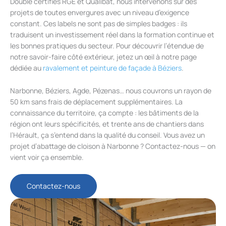
Double certifiés RGE et Qualibat, nous intervenons sur des
projets de toutes envergures avec un niveau d’exigence
constant. Ces labels ne sont pas de simples badges : ils
traduisent un investissement réel dans la formation continue et
les bonnes pratiques du secteur. Pour découvrir l’étendue de
notre savoir-faire côté extérieur, jetez un œil à notre page
dédiée au
ravalement et peinture de façade à Béziers
.
Narbonne, Béziers, Agde, Pézenas… nous couvrons un rayon de
50 km sans frais de déplacement supplémentaires. La
connaissance du territoire, ça compte : les bâtiments de la
région ont leurs spécificités, et trente ans de chantiers dans
l’Hérault, ça s’entend dans la qualité du conseil. Vous avez un
projet d’abattage de cloison à Narbonne ? Contactez-nous — on
vient voir ça ensemble.
Contactez-nous