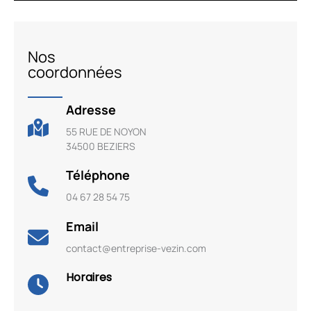
Nos
coordonnées
Adresse
55 RUE DE NOYON
34500 BEZIERS
Téléphone
04 67 28 54 75
Email
contact@entreprise-vezin.com
Horaires