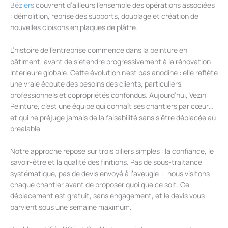
Béziers
couvrent d’ailleurs l’ensemble des opérations associées
: démolition, reprise des supports, doublage et création de
nouvelles cloisons en plaques de plâtre.
L’histoire de l’entreprise commence dans la peinture en
bâtiment, avant de s’étendre progressivement à la rénovation
intérieure globale. Cette évolution n’est pas anodine : elle reflète
une vraie écoute des besoins des clients, particuliers,
professionnels et copropriétés confondus. Aujourd’hui, Vezin
Peinture, c’est une équipe qui connaît ses chantiers par cœur…
et qui ne préjuge jamais de la faisabilité sans s’être déplacée au
préalable.
Notre approche repose sur trois piliers simples : la confiance, le
savoir-être et la qualité des finitions. Pas de sous-traitance
systématique, pas de devis envoyé à l’aveugle — nous visitons
chaque chantier avant de proposer quoi que ce soit. Ce
déplacement est gratuit, sans engagement, et le devis vous
parvient sous une semaine maximum.