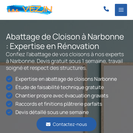
Aller
au
contenu
Abattage de Cloison à Narbonne
: Expertise en Rénovation
Confiez l’abattage de vos cloisons à nos experts
à Narbonne. Devis gratuit sous 1 semaine, travail
soigné et respect des structures.
Expertise en abattage de cloisons Narbonne
Étude de faisabilité technique gratuite
Chantier propre avec évacuation gravats
Raccords et finitions plâtrerie parfaits
Devis détaillé sous une semaine
Contactez-nous