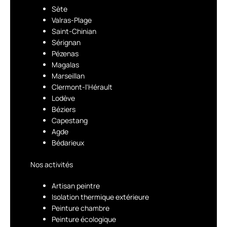
Sète
Valras-Plage
Saint-Chinian
Sérignan
Pézenas
Magalas
Marseillan
Clermont-l'Hérault
Lodève
Béziers
Capestang
Agde
Bédarieux
Nos activités
Artisan peintre
Isolation thermique extérieure
Peinture chambre
Peinture écologique