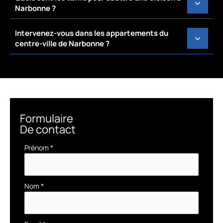
Narbonne ?
Intervenez-vous dans les appartements du
centre-ville de Narbonne ?
Formulaire
De contact
Formulaire
Prénom
*
simple
avec
téléphone
Nom
*