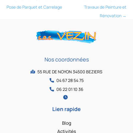
Pose de Parquet et Carrelage
Travaux de Peinture et
Rénovation
→
Nos coordonnées
55 RUE DE NOYON 34500 BEZIERS
04 67 28 54 75
06 22 01 10 36
Lien rapide
Blog
Activités