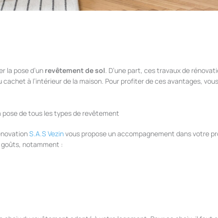
ier la pose d’un
revêtement de sol
. D’une part, ces travaux de rénovat
u cachet à l’intérieur de la maison. Pour profiter de ces avantages, vo
a pose de tous les types de revêtement
rénovation
S.A.S Vezin
vous propose un accompagnement dans votre proj
s goûts, notamment :