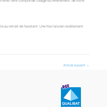
en effet tenir compte de l’usage du revêtement, de votre
 au retrait de l’existant. Une fois l’ancien revêtement
Article suivant
→