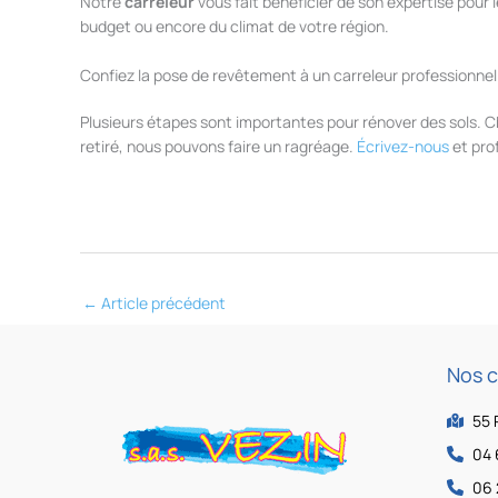
Notre
carreleur
vous fait bénéficier de son expertise pour 
budget ou encore du climat de votre région.
Confiez la pose de revêtement à un carreleur professionnel
Plusieurs étapes sont importantes pour rénover des sols. C
retiré, nous pouvons faire un ragréage.
Écrivez-nous
et pro
←
Article précédent
Nos 
55 
04 
06 