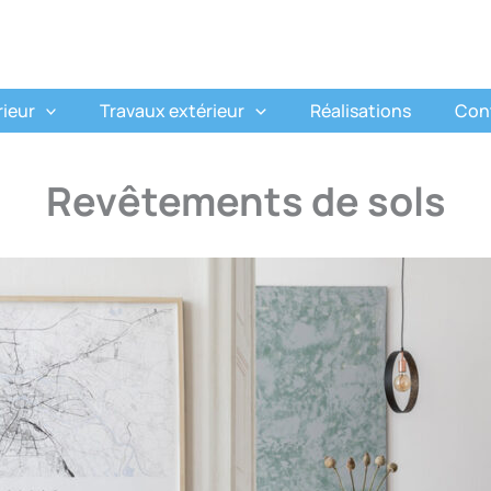
rieur
Travaux extérieur
Réalisations
Con
Revêtements de sols