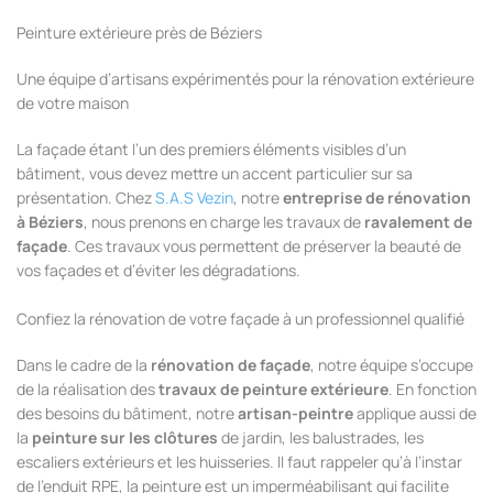
Peinture extérieure près de Béziers
Une équipe d’artisans expérimentés pour la rénovation extérieure
de votre maison
La façade étant l’un des premiers éléments visibles d’un
bâtiment, vous devez mettre un accent particulier sur sa
présentation. Chez
S.A.S Vezin
, notre
entreprise de rénovation
à
Béziers
, nous prenons en charge les travaux de
ravalement de
façade
. Ces travaux vous permettent de préserver la beauté de
vos façades et d’éviter les dégradations.
Confiez la rénovation de votre façade à un professionnel qualifié
Dans le cadre de la
rénovation de façade
, notre équipe s’occupe
de la réalisation des
travaux de peinture extérieure
. En fonction
des besoins du bâtiment, notre
artisan-peintre
applique aussi de
la
peinture sur les clôtures
de jardin, les balustrades, les
escaliers extérieurs et les huisseries. Il faut rappeler qu’à l’instar
de l’enduit RPE, la peinture est un imperméabilisant qui facilite