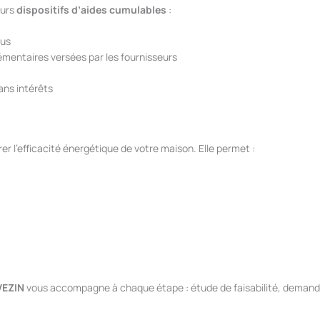
eurs
dispositifs d’aides cumulables
:
nus
émentaires versées par les fournisseurs
ans intérêts
rer l’efficacité énergétique de votre maison. Elle permet :
VEZIN
vous accompagne à chaque étape : étude de faisabilité, demande 