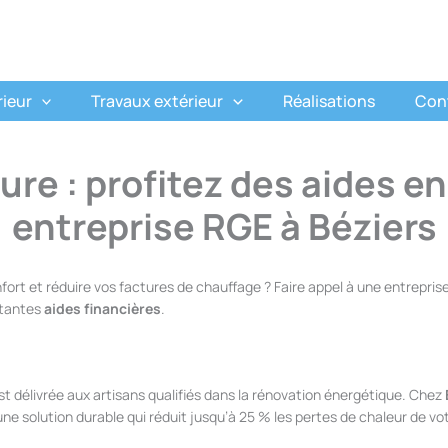
rieur
Travaux extérieur
Réalisations
Con
eure : profitez des aides e
entreprise RGE à Béziers
fort et réduire vos factures de chauffage ? Faire appel à une entrepris
ortantes
aides financières
.
t délivrée aux artisans qualifiés dans la rénovation énergétique. Chez
 une solution durable qui réduit jusqu’à 25 % les pertes de chaleur de v