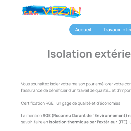
Aller
au
contenu
Accueil
Travaux inté
Isolation extéri
Vous souhaitez isoler votre maison pour améliorer votre con
l’assurance de bénéficier d’un travail de qualité… et d’imp
Certification RGE : un gage de qualité et d’économies
La mention
RGE (Reconnu Garant de l’Environnement)
es
savoir-faire en
isolation thermique par l’extérieur (ITE)
,