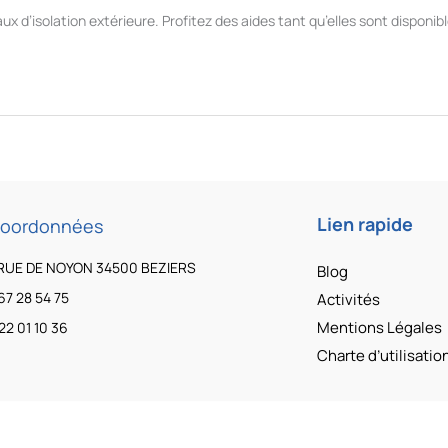
x d’isolation extérieure. Profitez des aides tant qu’elles sont disponibl
Lien rapide
coordonnées
RUE DE NOYON 34500 BEZIERS
Blog
67 28 54 75
Activités
Mentions Légales
22 01 10 36
Charte d’utilisati