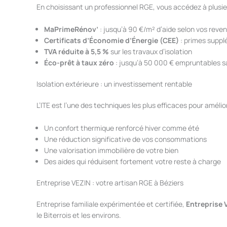
En choisissant un professionnel RGE, vous accédez à plusi
MaPrimeRénov’
: jusqu’à 90 €/m² d’aide selon vos reve
Certificats d’Économie d’Énergie (CEE)
: primes suppl
TVA réduite à 5,5 %
sur les travaux d’isolation
Éco-prêt à taux zéro
: jusqu’à 50 000 € empruntables s
Isolation extérieure : un investissement rentable
L’ITE est l’une des techniques les plus efficaces pour amélio
Un confort thermique renforcé hiver comme été
Une réduction significative de vos consommations
Une valorisation immobilière de votre bien
Des aides qui réduisent fortement votre reste à charge
Entreprise VEZIN : votre artisan RGE à Béziers
Entreprise familiale expérimentée et certifiée,
Entreprise 
le Biterrois et les environs.