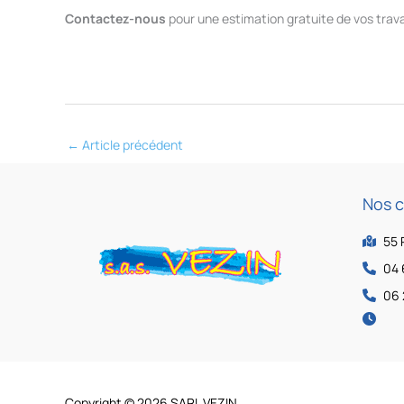
Contactez-nous
pour une estimation gratuite de vos travau
←
Article précédent
Nos 
55 
04 
06 
Copyright © 2026 SARL VEZIN